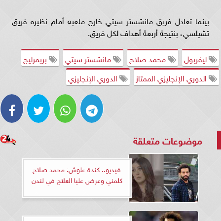
بينما تعادل فريق مانشستر سيتي خارج ملعبه أمام نظيره فريق
تشيلسي، بنتيجة أربعة أهداف لكل فريق.
ليفربول
محمد صلاح
مانشستر سيتي
بريمرليج
الدوري الإنجليزي الممتاز
الدوري الإنجليزي
موضوعات متعلقة
فيديو.. كندة علوش: محمد صلاح
كلمني وعرض عليا العلاج في لندن