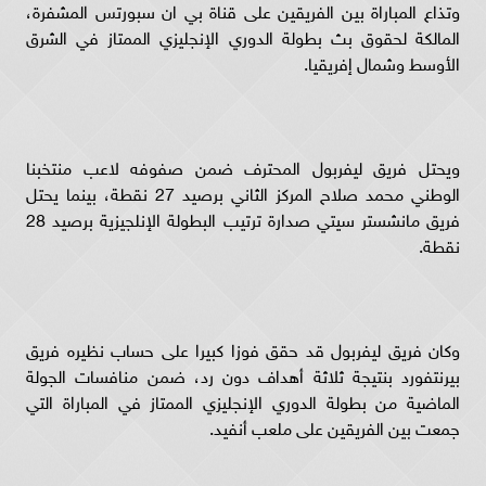
وتذاع المباراة بين الفريقين على قناة بي ان سبورتس المشفرة،
المالكة لحقوق بث بطولة الدوري الإنجليزي الممتاز في الشرق
الأوسط وشمال إفريقيا.
ويحتل فريق ليفربول المحترف ضمن صفوفه لاعب منتخبنا
الوطني محمد صلاح المركز الثاني برصيد 27 نقطة، بينما يحتل
فريق مانشستر سيتي صدارة ترتيب البطولة الإنلجيزية برصيد 28
نقطة.
وكان فريق ليفربول قد حقق فوزا كبيرا على حساب نظيره فريق
بيرنتفورد بنتيجة ثلاثة أهداف دون رد، ضمن منافسات الجولة
الماضية من بطولة الدوري الإنجليزي الممتاز في المباراة التي
جمعت بين الفريقين على ملعب أنفيد.