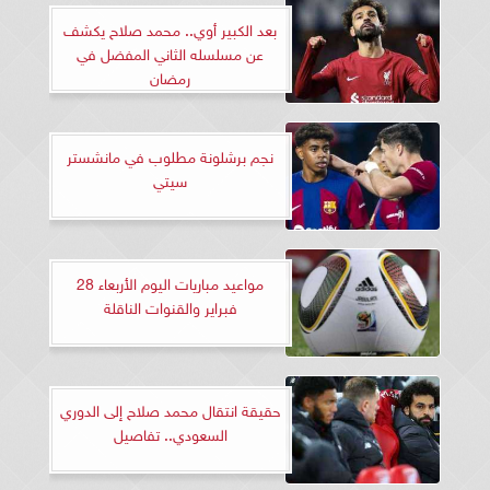
بعد الكبير أوي.. محمد صلاح يكشف
عن مسلسله الثاني المفضل في
رمضان
نجم برشلونة مطلوب في مانشستر
سيتي
مواعيد مباريات اليوم الأربعاء 28
فبراير والقنوات الناقلة
حقيقة انتقال محمد صلاح إلى الدوري
السعودي.. تفاصيل