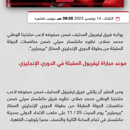
الثلاثاء، 14 نوفمبر 2023
09:08 صـ
بتوقيت القاهرة
يواجه فريق ليفربول المحترف ضمن صفوفه لاعب منتخبنا الوطني
محمد صلاح، نظيره مانشستر سيتي ضمن منافسات الجولة
المقبلة من بطولة الدوري الإنجليزي الممتاز “بريمرليج”.
موعد مباراة ليفربول المقبلة في الدوري الإنجليزي
ومن المقرر أن يلتقي فريق ليفربول المحترف ضمن صفوفه لاعب
منتخبنا الوطني محمد صلاح، نظيره فريق مانشستر سيتي ضمن
منافسات الجولة المقبلة من بطولة الدوري الإنجليزي الممتاز
“بريمرليج” يوم السبت 25 / 11 على ملعب الاتحاد الدولي بمدينة
مانشستر في تمام الساعة الثانية والنصف عصرا بتوقيت القاهرة.