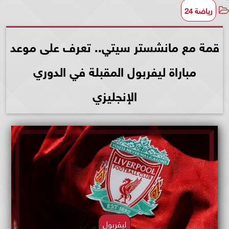
رياضة 24
قمة مع مانشستر سيتي.. تعرف على موعد
مباراة ليفربول المقبلة في الدوري
الإنجليزي
ليفربول