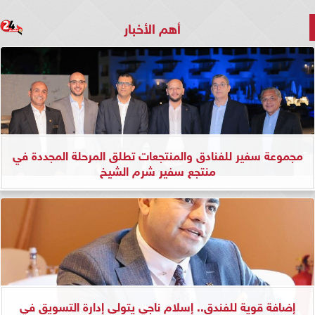
أهم الأخبار
مجموعة سفير للفنادق والمنتجعات تطلق المرحلة المجددة في
منتجع سفير شرم الشيخ
إضافة قوية للفندق.. إسلام ناجي يتولى إدارة التسويق في