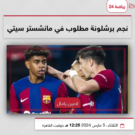
رياضة 24
نجم برشلونة مطلوب في مانشستر سيتي
لامين يامال
الثلاثاء، 5 مارس 2024
12:25 مـ
بتوقيت القاهرة