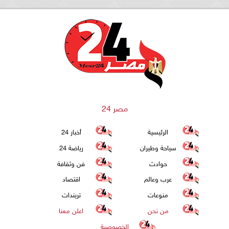
مصر 24
الرئيسية
أخبار 24
سياحة وطيران
رياضة 24
حوادث
فن وثقافة
عرب وعالم
اقتصاد
منوعات
تريندات
من نحن
اعلن معنا
الخصوصية