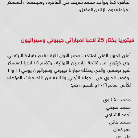
القاهرة كما يتواجد محمد شريف في القاهرة، وسينضمان لمعسكر
الفراعنة يوم الإثنين المقبل.
فيتوريا يختار 25 لاعبا لمباراتي جيبوتي وسيراليون
أعلن الجهاز الفني لمنتخب مصر الأول لكرة القدم بقيادة البرتغالي
روي فيتوريا عن قائمة اللاعبين النهائية، وتضم ٢٥ لاعبا لمعسكر
شهر نوفمبر، والذي يتخلله مباراتا جيبوتي وسيراليون يومي ١٦ و١٩
نوفمبر الجاري في الجولة الأولي والثانية من التصفيات المؤهلة
لكأس العالم ٢٠٢٦ واللاعبون هم:
محمد الشناوي
محمد صبحي
أحمد الشناوي
محمد هاني
عمر كمال
علي جبر