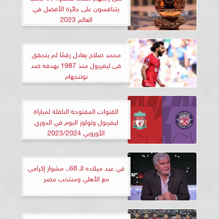
يتنافسون على جائزة الأفضل في
العالم 2023
محمد صلاح يعادل رقمًا لم يتحقق
فى ليفربول منذ 1987 بهدفه ضد
نوتنجهام
القنوات المفتوحة الناقلة لمباراة
ليفربول وتولوز اليوم في الدوري
الأوروبي 2023/2024
في عيد ميلاده الـ 68.. مشوار إكرامي
مع الأهلي ومنتخب مصر