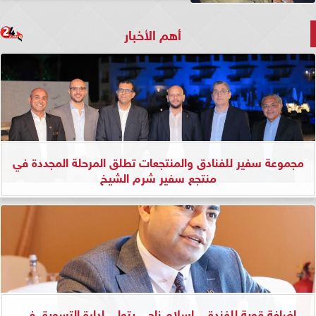
أهم الأخبار
مجموعة سفير للفنادق والمنتجعات تطلق المرحلة المجددة في
منتجع سفير شرم الشيخ
إضافة قوية للفندق.. إسلام ناجي يتولى إدارة التسويق في