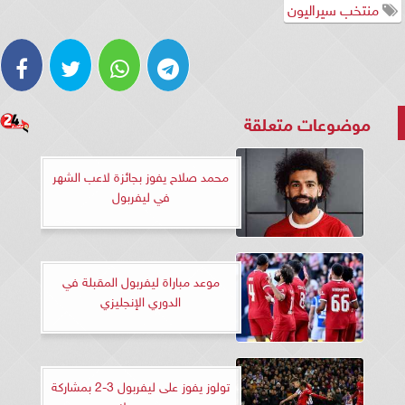
منتخب سيراليون
موضوعات متعلقة
محمد صلاح يفوز بجائزة لاعب الشهر
في ليفربول
موعد مباراة ليفربول المقبلة في
الدوري الإنجليزي
تولوز يفوز على ليفربول 3-2 بمشاركة
محمد صلاح