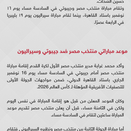
حسين الشحات.
وتقام مباراة منتخب مصر وجيبوتي في السادسة مساء يوم ١٦
نوفمبر باستاد القاهرة، بينما تقام مباراة سيراليون يوم ١٩ بليبريا
في الرابعة عصرًا.
موعد مباراتي منتخب مصر ضد جيبوتي وسيراليون
وأكد محمد غرابة مدير منتخب مصر الأول لكرة القدم إقامة مباراة
منتخب مصر أمام جيبوتي في السادسة مساء يوم 16 نوفمبر
الجاري باستاد القاهرة الدولي، ضمن مواجهات الجولة الأولى
للتصفيات الأفريقية المؤهلة لـ كأس العالم 2026.
وكان الموعد المعلن من قبل هو إقامة المباراة في نفس اليوم
ولكن في الثامنة مساء، قبل أن يعلن منتخب مصر تقديم موعد
المباراة ساعتين لتقام في السادسة مساء.
أما مباراة الجولة الثانية بين منتخب مصر ونظيره السيراليوني فتقام