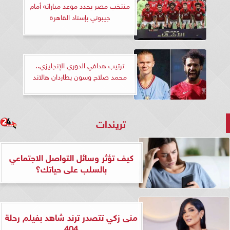
منتخب مصر يحدد موعد مباراته أمام
جيبوتي بإستاد القاهرة
ترتيب هدافي الدوري الإنجليزي..
محمد صلاح وسون يطاردان هالاند
تريندات
كيف تؤثر وسائل التواصل الاجتماعي
بالسلب على حياتك؟
منى زكي تتصدر ترند شاهد بفيلم رحلة
404