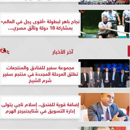
نجاح باهر لبطولة «أقوى رجل في العالم»
بمشاركة 18 دولة وتألّق مصري...
آخر الأخبار
مجموعة سفير للفنادق والمنتجعات
تطلق المرحلة المجددة في منتجع سفير
شرم الشيخ
إضافة قوية للفندق.. إسلام ناجي يتولى
إدارة التسويق في شتايجنبرجر الهرم