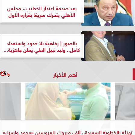
بعد صدمة اعتذار الخطيب.. مجلس
الأهلي يتحرك سريعًا بقراره الأول
بالصور | رفاهية بلا حدود واستعداد
كامل.. وليد نبيل العلي يعلن جاهزية...
أهم الأخبار
تهنئة بالخطوبة السعيدة.. ألف مبروك للعروسين «محمد وإسراء»