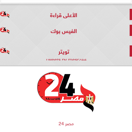
الأعلى قراءة
الفيس بوك
تويتر
Tweets by mesr244
مصر 24