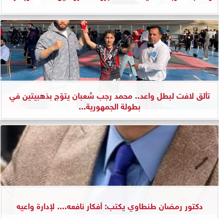
تألق لافت لبطل واعد.. محمد رجب شعبان يتوّج بذهبيتين في
بطولة الجمهورية...
دكتور رمضان طنطاوي يكتب: أفكار نافعه.... لإدارة واعيه