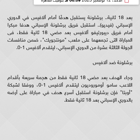
بعد 18 ثانية.. برشلونة يستقبل هدفًا أمام ألافيس في الدوري
الإسباني (فيديو).. استقبل فريق برشلونة الإسباني هدفا مبكرا
أمام فريق ديبورتيفو ألافيس بعد مضي 18 ثانية فقط، فى
المباراة التى تجمعهما على ملعب "مونتجويك"، ضمن منافسات
الجولة الثالثة عشرة من الدوري الإسباني، ليتقدم ألافيس 1-0.
برشلونة ضد ألافيس
وجاء الهدف بعد مضي 18 ثانية فقط من هجمة سريعة بأقدام
اللاعب سامو أوموروديون ليتقدم ألافيس 1-0، ووفقا لشبكة
"أوبتا" فإن برشلونة استقبل أسرع هدف في مباراة على أرضه
بالدوري الإسباني بعد 18 ثانية فقط.