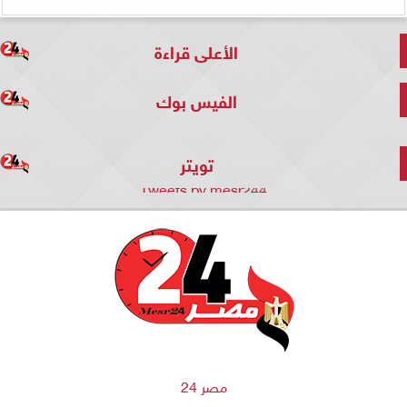
الأعلى قراءة
الفيس بوك
تويتر
Tweets by mesr244
مصر 24