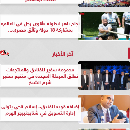
نجاح باهر لبطولة «أقوى رجل في العالم»
بمشاركة 18 دولة وتألّق مصري...
آخر الأخبار
مجموعة سفير للفنادق والمنتجعات
تطلق المرحلة المجددة في منتجع سفير
شرم الشيخ
إضافة قوية للفندق.. إسلام ناجي يتولى
إدارة التسويق في شتايجنبرجر الهرم