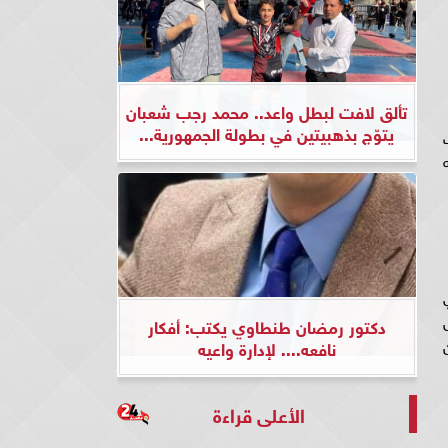
تألق لافت لبطل واعد.. محمد رجب شعبان
يتوّج بذهبيتين في بطولة الجمهورية...
ت
ي
دكتور رمضان طنطاوي يكتب: أفكار
نافعه.... لإدارة واعيه
الأعلى قراءة