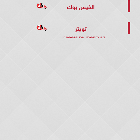
الفيس بوك
تويتر
Tweets by mesr244