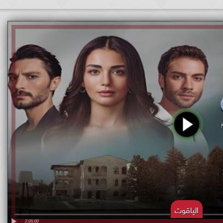
الياقوت