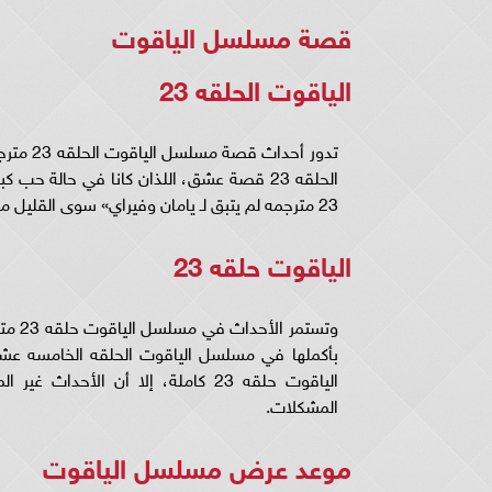
قصة مسلسل الياقوت
الياقوت الحلقه 23
الحلقه 23 قصة عشق، اللذان كانا في حالة 
23 مترجمه لم يتبق لـ يامان وفيراي» سوى القليل من الوقت قبل لم شملهما.
الياقوت حلقه 23
وتستم
بأكملها في مسلسل الياقوت الحلقه الخامسه عشر
الياقوت حلقه 23 كاملة، إلا أن ال
المشكلات.
موعد عرض مسلسل الياقوت