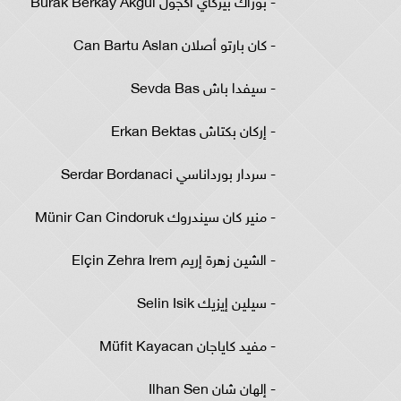
- بوراك بيركاي أكجول Burak Berkay Akgül
- كان بارتو أصلان Can Bartu Aslan
- سيفدا باش Sevda Bas
- إركان بكتاش Erkan Bektas
- سردار بورداناسي Serdar Bordanaci
- منير كان سيندروك Münir Can Cindoruk
- الشين زهرة إريم Elçin Zehra Irem
- سيلين إيزيك Selin Isik
- مفيد كاياجان Müfit Kayacan
- إلهان شان Ilhan Sen