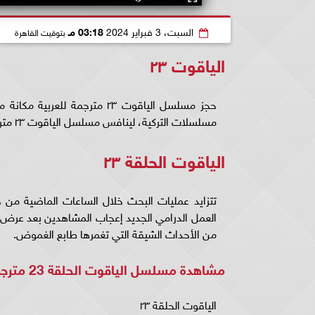
السبت، 3 فبراير 2024
03:18 مـ
بتوقيت القاهرة
الياقوت ٢٣
حجز مسلسل الياقوت ٢٣ مترجمة
مسلسلات التركية، لينافس مسلسل الياقوت ٢٣ مترجم عربي على جائزة الأفضل لهذا العام.
الياقوت الحلقة ٢٣
من الأحداث الشيقة التي تغمرها طابع الغموض.
مشاهدة مسلسل الياقوت الحلقة 23 مترجمة للعربية كاملة .. اضغط
الياقوت الحلقة ٢٣