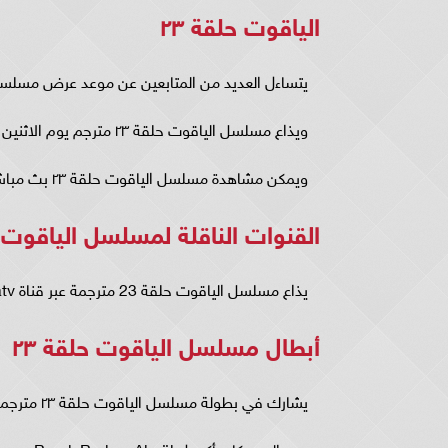
الياقوت حلقة ٢٣
يتساءل العديد من المتابعين عن موعد عرض مسلسل الياقوت حلق
ويذاع مسلسل الياقوت حلقة ٢٣ مترجم يوم الاثنين من كل أسبوع.
ويمكن مشاهدة مسلسل الياقوت حلقة ٢٣ بث مباشر في تمام الساعة الـ 8 مساءً بتوقيت مصر والسعودية.
القنوات الناقلة لمسلسل الياقوت حل
يذاع مسلسل الياقوت حلقة 23 مترجمة عبر قناة atv التركية.
أبطال مسلسل الياقوت حلقة ٢٣
يشارك في بطولة مسلسل الياقوت حلقة ٢٣ مترجمة العديد من النجوم وهم: