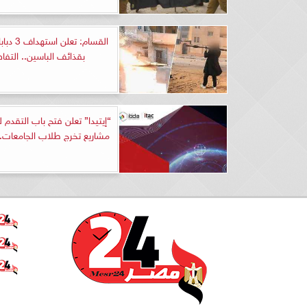
القسام: تعل
بقذائف الباسين.. التفا
“إيتيدا” تعلن فتح باب التقدم ل
مشاريع تخرج طلاب الجامعات..