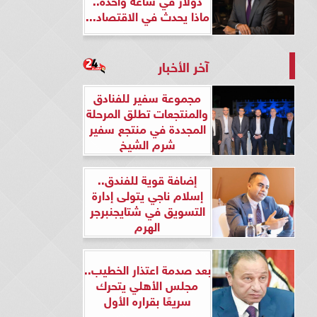
ماذا يحدث في الاقتصاد...
آخر الأخبار
مجموعة سفير للفنادق
والمنتجعات تطلق المرحلة
المجددة في منتجع سفير
شرم الشيخ
إضافة قوية للفندق..
إسلام ناجي يتولى إدارة
التسويق في شتايجنبرجر
الهرم
بعد صدمة اعتذار الخطيب..
مجلس الأهلي يتحرك
سريعًا بقراره الأول