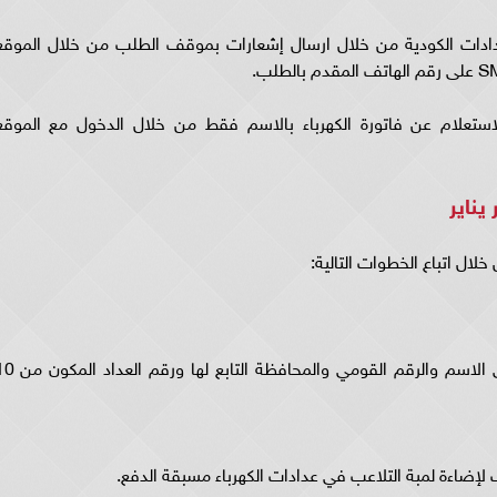
ادات الكودية من خلال ارسال إشعارات بموقف الطلب من خلال الموقع
ستعلام عن فاتورة الكهرباء بالاسم فقط من خلال الدخول مع الموقع
يناير
لال اتباع الخطوات التالية:
- كتابة البيانات الخاصة بالمواطن للتأكد منها وهي الاسم والرقم القومي والمحافظة ا
 لإضاءة لمبة التلاعب في عدادات الكهرباء مسبقة الدفع.