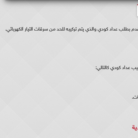
قدم بطلب عداد كودي والذي يتم تركيبه للحد من سرقات التيار الكهربائي.
يب عداد كودي كالتالي:
ات.
ية