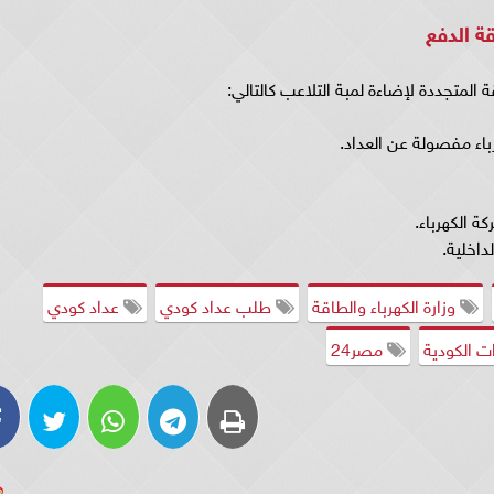
ة الدفع
 المتجددة لإضاءة لمبة التلاعب كالتالي:
باء مفصولة عن العداد.
ة الكهرباء.
داخلية.
وزارة الكهرباء والطاقة
طلب عداد كودي
عداد كودي
 الكودية
مصر24