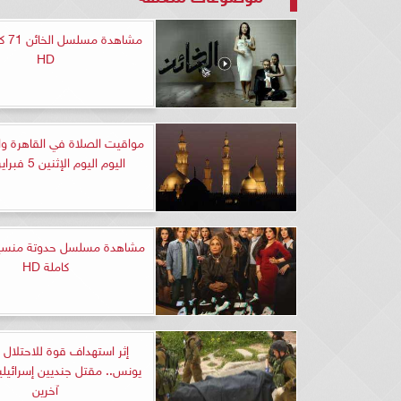
مشاهد
HD
مواقيت الصلاة في القاهرة و
اليوم اليوم الإثنين 5 فبراير 2024
كاملة HD
إثر استهداف قوة للاحتلال
يونس.. مقتل جنديين إسرائيلي
آخرين