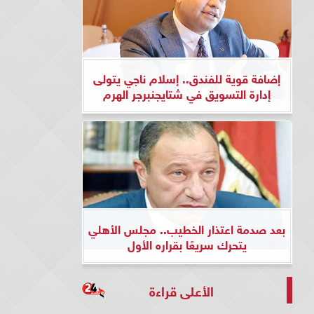
إضافة قوية للفندق.. إسلام ناجي يتولى
إدارة التسويق في شتايجنبرجر الهرم
بعد صدمة اعتذار الخطيب.. مجلس الأهلي
يتحرك سريعًا بقراره الأول
الأعلى قراءة