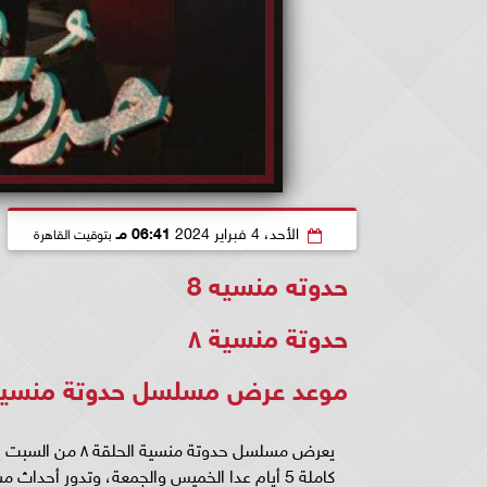
الأحد، 4 فبراير 2024
06:41 مـ
بتوقيت القاهرة
حدوته منسيه 8
حدوتة منسية ٨
موعد عرض مسلسل حدوتة منسية ا
كاملة 5 أيام عدا الخميس والجمعة، وتدور أحداث مسلسل حدوتة منسية الحلقة ٨ حول 30 حلقة.