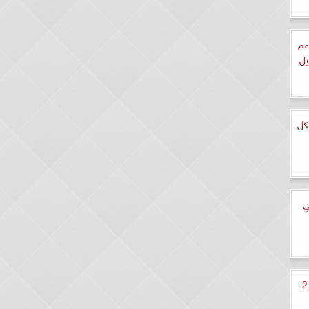
عم
يل
كل
ي
أسعار الدولار في البنوك اليوم الأحد 4-2-