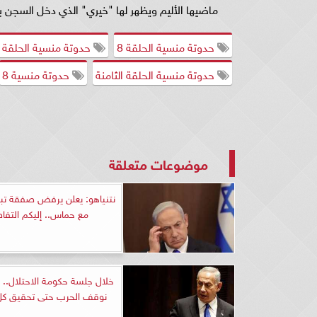
ماضيها الأليم ويظهر لها "خيري" الذي دخل السجن 
حدوتة منسية الحلقة 8
حدوتة منسية الحلقة ٨
حدوتة منسية الحلقة الثامنة
حدوتة منسية 8
موضوعات متعلقة
نتنياهو: يعلن يرفض صفقة تبا
مع حماس.. إليكم التفا
خلال جلسة حكومة الاحتلال.. ن
نوقف الحرب حتى تحقيق كل 