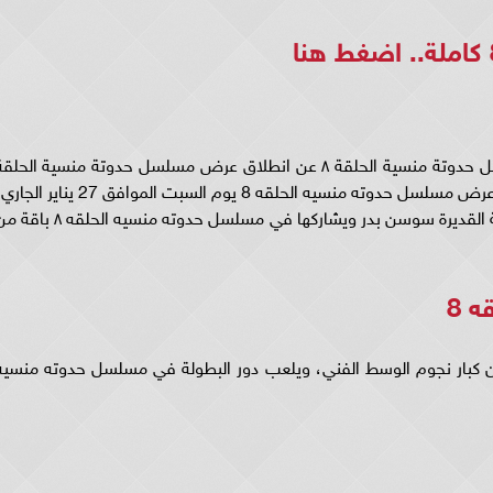
اضغط هنا
حدوته منسيه 8 .. كشفت الشركة المنتجة لـ مسلسل حدوتة منسية الحلقة ٨ عن انطلاق عرض مسلسل حدوتة منسية الحلق
السابعة على شاشة قناة "CBC"، إذ أن من المقرر عرض مسلسل حدوته منسيه الحلقه 8 يوم السبت الموافق 27 يناير 
ومسلسل حدوتة منسية الحلقة 8 من بطولة الفنانة القديرة سوسن بدر ويشاركها في مسلسل حدوته منسيه الحلقه
 8
 منسيه الحلقه 8 مجموعة من كبار نجوم الوسط الفني، ويلعب دور البطولة في مسلسل حدوته منسي