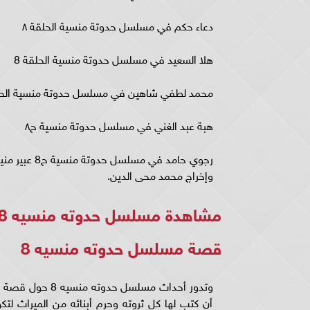
دعاء حكم في مسلسل حدوتة منسية الحلقة ٨
هلا السعيد في مسلسل حدوتة منسية الحلقة 8
محمد لطفي شاهين في مسلسل حدوتة منسية الحلق
هبة عبد الغني في مسلسل حدوتة منسية ح٨
رجوي حامد ف
وإخراج محمد محى الدين.
مشاهدة مسلسل حدوته منسيه 8 كاملة..
قصة مسلسل حدوته منسيه 8
وتدور أحداث مسل
أن كتب لها كل ثروته وحرم أبنائه من الميراث ل