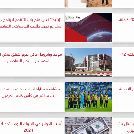
مسلسل وبينا معاد 2 الحلقة 20 كاملة..
“إيتيدا” تعلن فتح باب التقدم لبرنامج د
مشاريع تخرج طلاب الجامعات.. التفاص
مشاهدة مسلسل الخائن الحلقة 72
موعد وشروط أماكن طرح شقق سكن ل
المصريين.. إليكم التفاصيل
أسعار الحديد والأسمنت اليوم الأحد 4
مشاهدة مباراة اتحاد جدة ضد الفيصل
بث مباشر في كأس خادم الحرمين
رسنال بث
يزي
2024