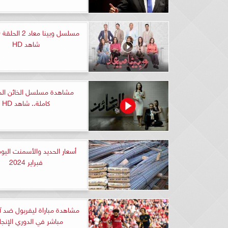
شاهد HD
كاملة.. شاهد HD
فبراير 2024
مشاهدة مباراة ليفربول ضد آ
مباشر في الدوري الإنجل