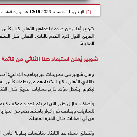
الإثنين، 11 ديسمبر 2023
12:16 مـ
بتوقيت القاهرة
شوبير يُعلن عن صدمة لجماهير الأهلي قبل كأس ال
الفريق الأول لكرة القدم بالنادي الأهلي قبل السف
المقبلة.
شوبير يُعلن استبعاد هذا الثنائي من قائمة 
وقال شوبير فى تصريحات عبر برنامجه الإذاعي: أحمد ع
بالنادي الأهلي، قرر استبعادهم من بطولة كأس العا
ليكونوا بشكل مؤكد خارج حسابات الفريق خلال الفترة
وأضاف: مازال حتى الآن لم يتم تحديد موقف كريم 
للمباريات وبخلاف قرار كولر باستبعادهم من المباريا
من أي إصابات خلال الفترة المقبلة.
وتنطلق مساء غد الثلاثاء منافسات بطولة كأس الع