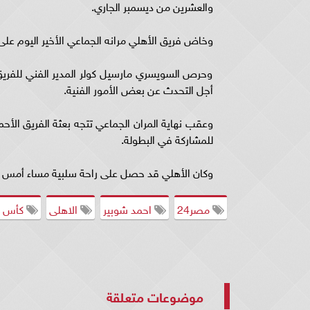
والعشرين من ديسمبر الجاري.
وخاض فريق الأهلي مرانه الجماعي الأخير اليوم عل
وحرص السويسري مارسيل كولر المدير الفني للفريق
أجل التحدث عن بعض الأمور الفنية.
وعقب نهاية المران الجماعي تتجه بعثة الفريق الأح
للمشاركة في البطولة.
وكان الأهلي قد حصل على راحة سلبية مساء أمس الأح
مصر24
احمد شوبير
الاهلى
كأس ال
موضوعات متعلقة