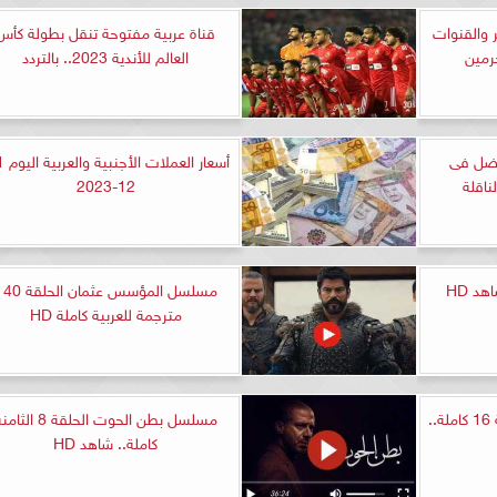
 والقنوات
قناة عربية مفتوحة تنقل بطولة كأس
رمين
العالم للأندية 2023.. بالتردد
فضل فى
12-2023
مسلسل المؤسس عثمان الحل
مترجمة للعربية كاملة HD
مشاهدة مسلسل زينهم الحلقة 16 كاملة..
مسلسل بطن الحوت الحلقة 8 الث
كاملة.. شاهد HD