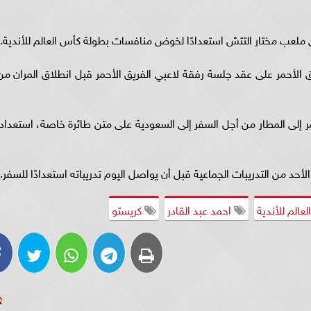
ى ملعب مختار التتش استعدادًا لخوض منافسات بطولة كأس العالم للأندية.
 الأحمر على عقد جلسة رفقة لاعبي الفريق الأحمر قبل انطلاق المران من
مر إلى المطار من أجل السفر إلى السعودية على متن طائرة خاصة، استعدادا
د من التدريبات الجماعية قبل أن يواصل اليوم تدريباته استعدادًا للسفر.
عالم للأندية
احمد عبد القادر
كريستو