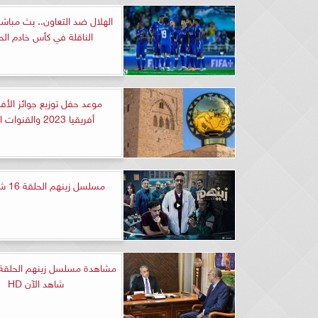
الهلال ضد التعاون.. بث مباشر
الناقلة في كأس خادم الح
موعد حفل توزيع جوائز الأ
أفريقيا 2023 والقنوات الناقلة
مسلسل زينهم الحلقة 16 شاهد HD
شاهد الآن HD