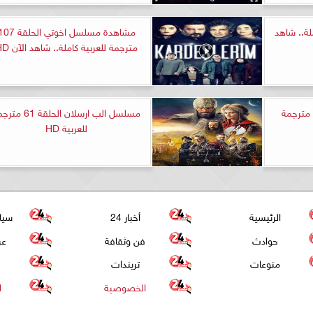
ائن الحلقة 31 كاملة.. شاهد
مشاهدة مسلسل اخوتي الحلقة 
مترجمة للعربية كاملة.. شاهد الآن HD
مسلسل اخوتي الحلقة 107 مترجمة
مسلسل الب ارسلان الحلقة 61
للعربية HD
الرئيسية
أخبار 24
سيا
حوادث
فن وثقافة
عر
منوعات
تريندات
الخصوصية
ا