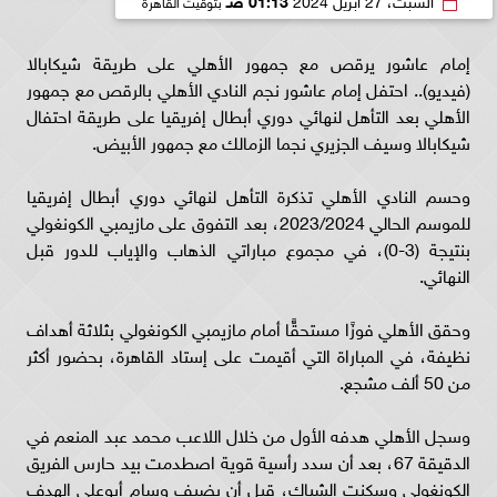
إمام عاشور يرقص مع جمهور الأهلي على طريقة شيكابالا
(فيديو).. احتفل إمام عاشور نجم النادي الأهلي بالرقص مع جمهور
الأهلي بعد التأهل لنهائي دوري أبطال إفريقيا على طريقة احتفال
شيكابالا وسيف الجزيري نجما الزمالك مع جمهور الأبيض.
وحسم النادي الأهلي تذكرة التأهل لنهائي دوري أبطال إفريقيا
للموسم الحالي 2023/2024، بعد التفوق على مازيمبي الكونغولي
بنتيجة (3-0)، في مجموع مباراتي الذهاب والإياب للدور قبل
النهائي.
وحقق الأهلي فوزًا مستحقًّا أمام مازيمبي الكونغولي بثلاثة أهداف
نظيفة، في المباراة التي أقيمت على إستاد القاهرة، بحضور أكثر
من 50 ألف مشجع.
وسجل الأهلي هدفه الأول من خلال اللاعب محمد عبد المنعم في
الدقيقة 67، بعد أن سدد رأسية قوية اصطدمت بيد حارس الفريق
الكونغولي وسكنت الشباك، قبل أن يضيف وسام أبوعلي الهدف