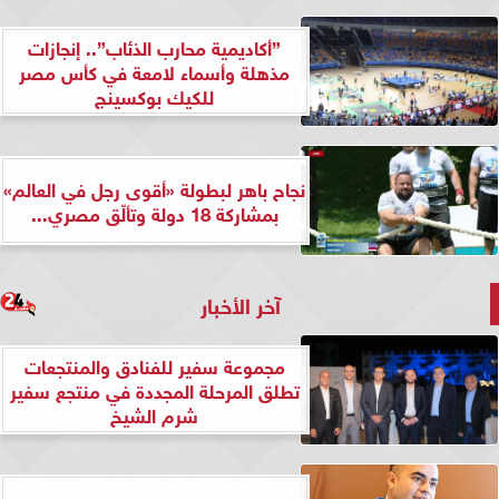
”أكاديمية محارب الذئاب”.. إنجازات
مذهلة وأسماء لامعة في كأس مصر
للكيك بوكسينج
نجاح باهر لبطولة «أقوى رجل في العالم»
بمشاركة 18 دولة وتألّق مصري...
آخر الأخبار
مجموعة سفير للفنادق والمنتجعات
تطلق المرحلة المجددة في منتجع سفير
شرم الشيخ