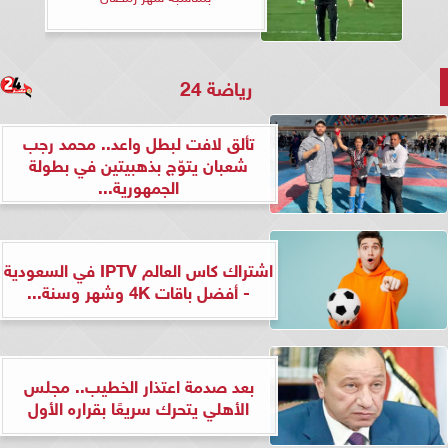
رياضة 24
تألق لافت لبطل واعد.. محمد رجب
شعبان يتوّج بذهبيتين في بطولة
الجمهورية...
اشتراك كاس العالم IPTV في السعودية
- أفضل باقات 4K وشهر وسنة...
بعد صدمة اعتذار الخطيب.. مجلس
الأهلي يتحرك سريعًا بقراره الأول