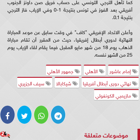
كما تأهل الترجي التونسي على حساب فريق صن داونز الجنوب
أفريقي بعد الفوز في تونس بنتيجة 1-0 وفي الإياب فاز الترجي
بنتيجة 1ـ0.
وأعلن الاتحاد الإفريقي "كاف" في وقت سابق عن موعد المباراة
النهائية لدوري أبطال إفريقيا، حيث من المقرر أن تقام مباراة
الذهاب يوم 18 من شهر مايو المقبل فيما يقام لقاء الإياب يوم
25 من الشهر نفسه.
إمام عاشور
الأهلي
جمهور الأهلي
نهائي دورى أبطال أفريقيا
شيكابالا
سيف الجزيري
مازيمبي الكونغولي
موضوعات متعلقة