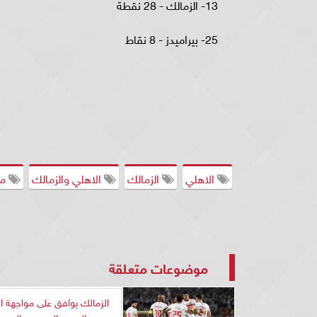
13- الزمالك - 28 نقطة
25- بيراميدز - 8 نقاط
الاهلي
الزمالك
الاهلي والزمالك
مب
موضوعات متعلقة
الزمالك يوافق على مواجهة ا
الدوري المصري بالسعو