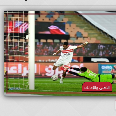
الأهلي والزمالك