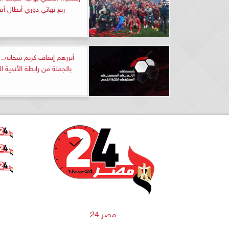
ربع نهائي دوري أبطال أفر
أبرزهم إيقاف كريم شحاته..
بالجملة من رابطة الأندية ا
مصر 24