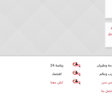
يق
حة وطيران
رياضة 24
ب وعالم
اقتصاد
من نحن
اعلن معنا
تصل بنا