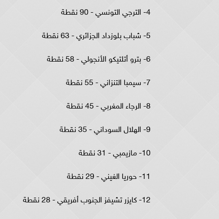
4- الترجي التونسي - 90 نقطة
5- شباب بلوزداد الجزائري - 63 نقطة
6- بترو أتلتيكو الأنجولي - 58 نقطة
7- سيمبا التنزاني - 55 نقطة
8- الرجاء المغربي - 45 نقطة
9- الهلال السوداني - 35 نقطة
10- مازيمبي - 31 نقطة
11- حوريا الغيني - 29 نقطة
12- كايزر تشيفز الجنوب أفريقي - 28 نقطة