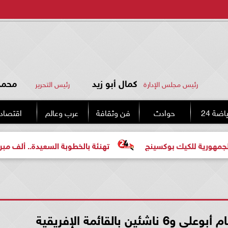
كمال أبو زيد
محمد 
رئيس مجلس الإدارة
رئيس التحرير
اضة 24
حوادث
فن وثقافة
عرب وعالم
اقتصاد
لكيك بوكسينج
تهنئة بالخطوبة السعيدة.. ألف مبروك للعروس
ن بالقائمة الإفريقية