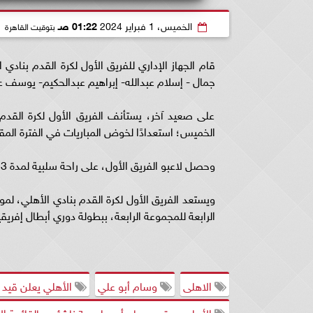
الخميس، 1 فبراير 2024
01:22 صـ
بتوقيت القاهرة
جمال - إسلام عبدالله- إبراهيم عبدالحكيم- يوسف عب
على صعيد آخر، يستأنف الفريق الأول لكرة القدم 
الخميس؛ استعدادًا لخوض المباريات في الفترة المق
وحصل لاعبو الفريق الأول، على راحة سلبية لمدة 3 أيام بقرار من كولر، بدأت من أمس الأول الإثنين وانتهت اليوم الأربعاء.
ويستعد الفريق الأول لكرة القدم بنادي الأهلي، لمو
الرابعة للمجموعة الرابعة، ببطولة دوري أبطال إفريقيا، المحدد لها يوم 16
الاهلى
وسام أبو علي
الأهلي يعلن قيد 
الأهلي ي قيد وسام أبو علي و٦ ناشئين بالقائمة الإفريقية