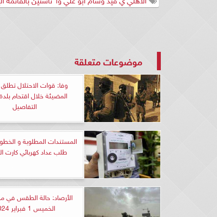
موضوعات متعلقة
وفا: قوات الاحتلال تطلق ا
المضيئة خلال اقتحام بلدة 
التفاصيل
المستندات المطلوبة و الخطو
طلب عداد كهربائي كارت ال
الأرصاد: حالة الطقس في مص
الخميس 1 فبراير 2024