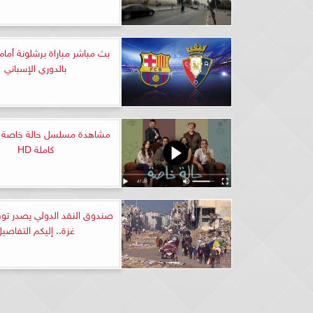
بث مباشر مباراة برشلونة أمام
بالدوري الإسباني
كاملة HD
صندوق النقد الدولي يصدر توق
غزة.. إليكم التفاصيل