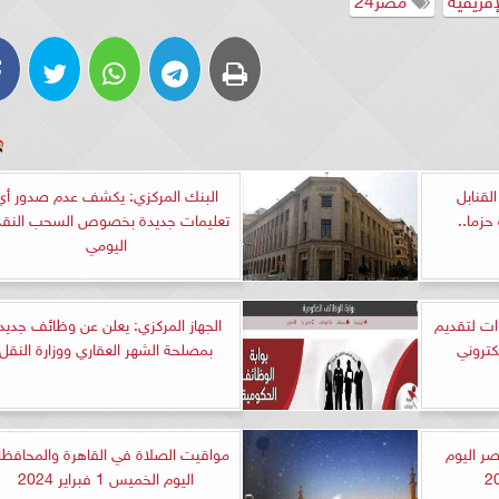
لقنابل
البنك المركزي: يكشف عدم صدور أي
حزما..
تعليمات جديدة بخصوص السحب النق
اليومي
ات لتقديم
الجهاز المركزي: يعلن عن وظائف جديد
كتروني
بمصلحة الشهر العقاري ووزارة النقل
ر اليوم
مواقيت الصلاة في القاهرة والمحافظ
اليوم الخميس 1 فبراير 2024