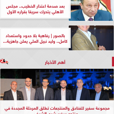
بعد صدمة اعتذار الخطيب.. مجلس
الأهلي يتحرك سريعًا بقراره الأول
بالصور | رفاهية بلا حدود واستعداد
كامل.. وليد نبيل العلي يعلن جاهزية...
أهم الأخبار
مجموعة سفير للفنادق والمنتجعات تطلق المرحلة المجددة في
منتجع سفير شرم الشيخ