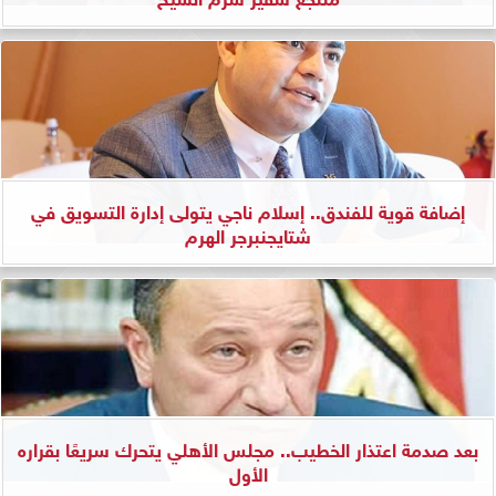
إضافة قوية للفندق.. إسلام ناجي يتولى إدارة التسويق في
شتايجنبرجر الهرم
بعد صدمة اعتذار الخطيب.. مجلس الأهلي يتحرك سريعًا بقراره
الأول