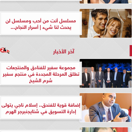
مسلسل أنت من أحب ومسلسل لن
يحدث لنا شيء | أسرار النجاح...
آخر الأخبار
مجموعة سفير للفنادق والمنتجعات
تطلق المرحلة المجددة في منتجع سفير
شرم الشيخ
إضافة قوية للفندق.. إسلام ناجي يتولى
إدارة التسويق في شتايجنبرجر الهرم