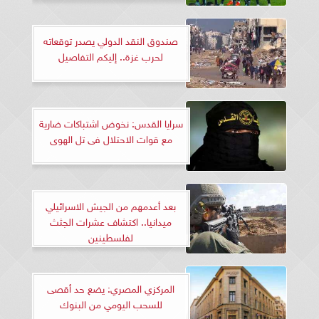
صندوق النقد الدولي يصدر توقعاته
لحرب غزة.. إليكم التفاصيل
سرايا القدس: نخوض اشتباكات ضارية
مع قوات الاحتلال فى تل الهوى
بعد أعدمهم من الجيش الاسرائيلي
ميدانيا.. اكتشاف عشرات الجثث
لفلسطينين
المركزي المصري: يضع حد أقصى
للسحب اليومي من البنوك