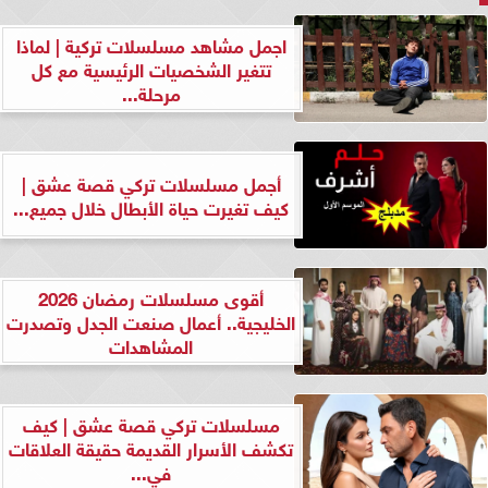
اجمل مشاهد مسلسلات تركية | لماذا
تتغير الشخصيات الرئيسية مع كل
مرحلة...
أجمل مسلسلات تركي قصة عشق |
كيف تغيرت حياة الأبطال خلال جميع...
أقوى مسلسلات رمضان 2026
الخليجية.. أعمال صنعت الجدل وتصدرت
المشاهدات
مسلسلات تركي قصة عشق | كيف
تكشف الأسرار القديمة حقيقة العلاقات
في...