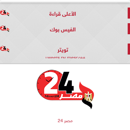
الأعلى قراءة
الفيس بوك
تويتر
Tweets by mesr244
مصر 24