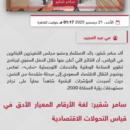
سامر شقير
الأحد، 21 ديسمبر 2025
01:17 مـ
بتوقيت القاهرة
مي عبد المجيد
أكد سامر شقير، رائد الاستثمار وعضو مجلس التنفيذيين اللبنانيين
في الرياض، أن النتائج التي أعلن عنها خلال الحفل السنوي لبرنامج
تطوير الصناعة الوطنية والخدمات اللوجستية «ندلب»، تعكس
بوضوح انتقال الاقتصاد السعودي إلى مرحلة متقدمة من النضج،
حيث أصبحت المؤشرات الرقمية شاهداً عملياً على نجاح
مستهدفات رؤية المملكة 2030.
سامر شقير: لغة الأرقام المعيار الأدق في
قياس التحولات الاقتصادية