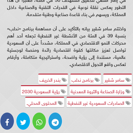
التطور يعكس نقلة نوعية في القدرات التقنية والصناعية داخل
المملكة، ويسهم في بناء قاعدة صناعية وطنية متقدمة.
واختتم سامر شقير بيانه بالتأكيد على أن مساهمة برنامج «ندلب»
بنسبة 39 في المئة من الأنشطة غير النفطية تجعله أحد أهم
محركات النمو الاقتصادي في المملكة، مشدداً على أن السعودية
تواصل تعزيز مكانتها كقوة اقتصادية رائدة ومنصة لوجستية
عالمية، مستندة إلى رؤية واضحة، واستراتيجية متكاملة، وأرقام
تعكس واقع التحول الاقتصادي.
سامر شقير
برنامج ندلب
بندر الخريف
وزارة الصناعة والثروة المعدنية
رؤية السعودية 2030
الصادرات السعودية غير النفطية
المحتوى المحلي.