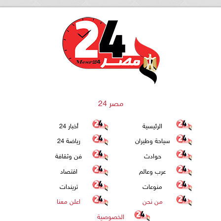
مصر 24
الرئيسية
أخبار 24
سياحة وطيران
رياضة 24
حوادث
فن وثقافة
عرب وعالم
اقتصاد
منوعات
تريندات
من نحن
اعلن معنا
الخصوصية