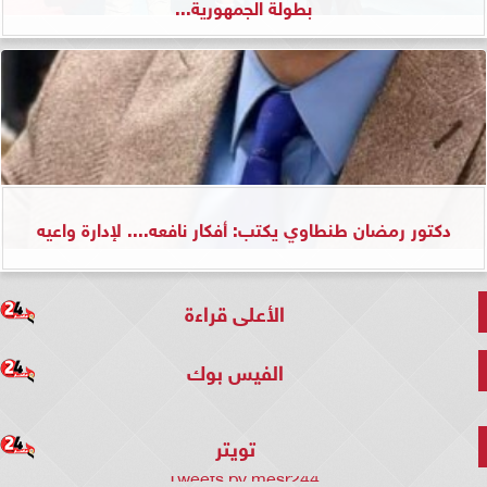
بطولة الجمهورية...
دكتور رمضان طنطاوي يكتب: أفكار نافعه.... لإدارة واعيه
الأعلى قراءة
الفيس بوك
تويتر
Tweets by mesr244