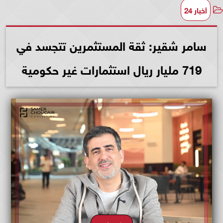
أخبار 24
سامر شقير: ثقة المستثمرين تتجسد في
719 مليار ريال استثمارات غير حكومية