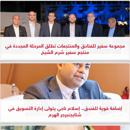
مجموعة سفير للفنادق والمنتجعات تطلق المرحلة المجددة في
منتجع سفير شرم الشيخ
إضافة قوية للفندق.. إسلام ناجي يتولى إدارة التسويق في
شتايجنبرجر الهرم