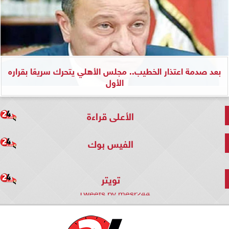
بعد صدمة اعتذار الخطيب.. مجلس الأهلي يتحرك سريعًا بقراره
الأول
الأعلى قراءة
الفيس بوك
تويتر
Tweets by mesr244