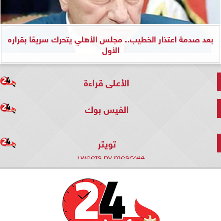
بعد صدمة اعتذار الخطيب.. مجلس الأهلي يتحرك سريعًا بقراره
الأول
الأعلى قراءة
الفيس بوك
تويتر
Tweets by mesr244