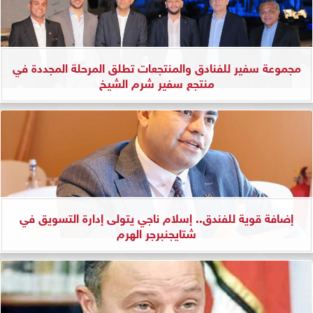
مجموعة سفير للفنادق والمنتجعات تطلق المرحلة المجددة في
منتجع سفير شرم الشيخ
إضافة قوية للفندق.. إسلام ناجي يتولى إدارة التسويق في
شتايجنبرجر الهرم