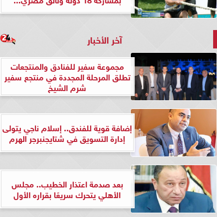
آخر الأخبار
مجموعة سفير للفنادق والمنتجعات
تطلق المرحلة المجددة في منتجع سفير
شرم الشيخ
إضافة قوية للفندق.. إسلام ناجي يتولى
إدارة التسويق في شتايجنبرجر الهرم
بعد صدمة اعتذار الخطيب.. مجلس
الأهلي يتحرك سريعًا بقراره الأول