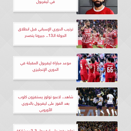
في ليفربول
ترتيب الدوري الإسباني قبل انطلاق
الجولة الـ13.. جيرونا يتصدر
موعد مباراة ليفربول المقبلة في
الدوري الإنجليزي
شاهد.. لاعبو تولوز يستفزون كلوب
بعد الفوز على ليفربول بالدوري
الأوروبي
تولوز يفوز على ليفربول 3-2 بمشاركة