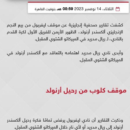
الثلاثاء، 14 نوفمبر 2023
08:59 صـ
بتوقيت القاهرة
كشفت تقارير صحفية إنجليزية عن موقف ليفربول من بيع النجم
الإنجليزي ألكسندر أرنولد، الظهير الأيمن للفريق الأول لكرة القدم
بالنادي، لـ ريال مدريد في الميركاتو الشتوي المقبل.
وأبدى نادي ريال مدريد اهتمامه بالتعاقد مع ألكسندر أرنولد في
الميركاتو الشتوي المقبل.
موقف كلوب من رحيل أرنولد
وذكرت التقارير أن نادي ليفربول يرفض تمامًا فكرة رحيل ألكسندر
أرنولد إلى ريال مدريد أو لأي نادٍ خلال الميركاتو الشتوي المقبل.