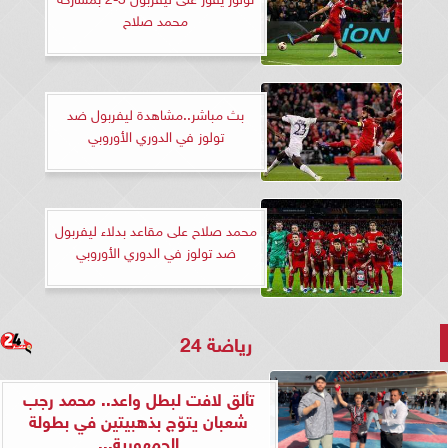
محمد صلاح
بث مباشر..مشاهدة ليفربول ضد
تولوز في الدوري الأوروبي
محمد صلاح على مقاعد بدلاء ليفربول
ضد تولوز في الدوري الأوروبي
رياضة 24
تألق لافت لبطل واعد.. محمد رجب
شعبان يتوّج بذهبيتين في بطولة
الجمهورية...