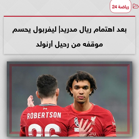
رياضة 24
بعد اهتمام ريال مدريد| ليفربول يحسم
موقفه من رحيل أرنولد