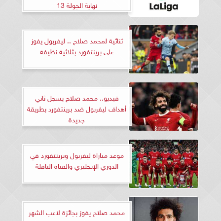
نهاية الجولة 13
ثنائية لمحمد صلاح .. ليفربول يفوز
على برينتفورد بثلاثية نظيفة
فيديو.. محمد صلاح يسجل ثاني
أهداف ليفربول ضد برينتفورد بطريقة
جديدة
موعد مباراة ليفربول وبرينتفورد في
الدوري الإنجليزي والقناة الناقلة
محمد صلاح يفوز بجائزة لاعب الشهر