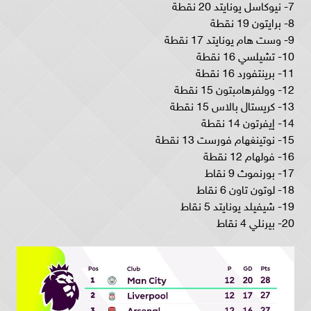
7- نيوكاسل يونايتد 20 نقطة
8- برايتون 19 نقطة
9- وست هام يونايتد 17 نقطة
10- تشيلسي 16 نقطة
11- برينتفورد 16 نقطة
12- وولفرهامبتون 15 نقطة
13- كريستال بالاس 15 نقطة
14- إيفرتون 14 نقطة
15- نوتينغهام فورست 13 نقطة
16- فولهام 12 نقطة
17- بورنموث 9 نقاط
18- لوتون تاون 6 نقاط
19- شيفيلد يونايتد 5 نقاط
20- بيرنلي 4 نقاط