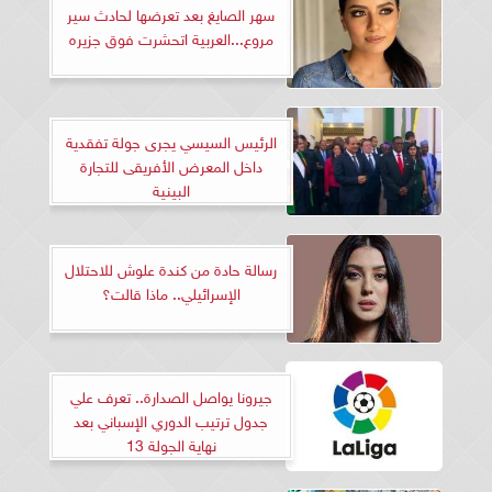
سهر الصايغ بعد تعرضها لحادث سير
مروع...العربية اتحشرت فوق جزيره
الرئيس السيسي يجرى جولة تفقدية
داخل المعرض الأفريقى للتجارة
البينية
رسالة حادة من كندة علوش للاحتلال
الإسرائيلي.. ماذا قالت؟
جيرونا يواصل الصدارة.. تعرف علي
جدول ترتيب الدوري الإسباني بعد
نهاية الجولة 13