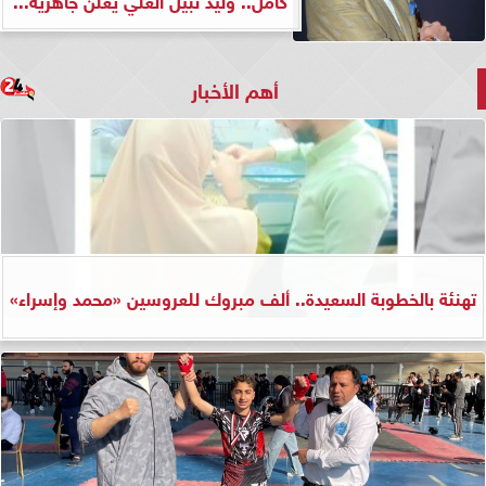
أهم الأخبار
تهنئة بالخطوبة السعيدة.. ألف مبروك للعروسين «محمد وإسراء»