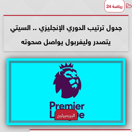
رياضة 24
جدول ترتيب الدوري الإنجليزي .. السيتي
يتصدر وليفربول يواصل صحوته
البريميرليج