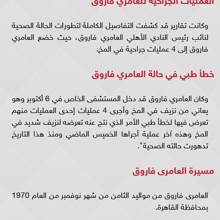
وكانت تقارير قد كشفت التفاصيل الكاملة لتطورات الحالة الصحية
لنائب رئيس النادي الأهلي العامري فاروق، حيث خضع العامري
فاروق إلى 4 عمليات جراحية في المخ.
خطأ طبي في حالة العامري فاروق
وكان العامري فاروق قد دخل المستشفى الخاص في 6 أكتوبر وهو
يعاني من نزيف في المخ وأجرى 4 عمليات إحدى العمليات منهم
تعرض فيها لخطأ طبي الأمر الذي نتج عنه تعرضه لنزيف شديد في
المخ وهذه آخر عملية أجراها الخميس الماضي ومنذ هذا التاريخ
تدهورت حالته الصحية".
مسيرة العامرى فاروق
العامرى فاروق من مواليد الثامن من شهر نوفمبر من العام 1970
بمحافظة القاهرة.