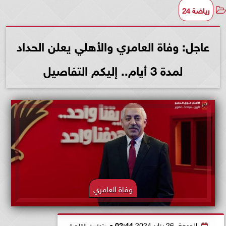
رياضة 24
عاجل: وفاة العامري والأهلي يعلن الحداد
لمدة 3 أيام.. إليكم التفاصيل
وفاة العامري
الجمعة، 26 يناير 2024
02:44 مـ
بتوقيت القاهرة