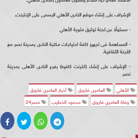
الإشراف على إنشاء موقع النادى الأهلي الرسمى على الإنترنت.
- مسئولًا عن لجنة توثيق مئوية الأهلي
- المساهمة فى تجهيز كافة احتياجات مكتبة النادى بمدينة نصر مع
اللجنة الثقافية.
- الإشراف على إنشاء (انترنت كافيه) بفرع النادى الأهلى بمدينة
نصر.
الأهلي
العامرى فاروق
أخبار العامري فاروق
وفاة العامري فاروق
محمود الخطيب
مصر24