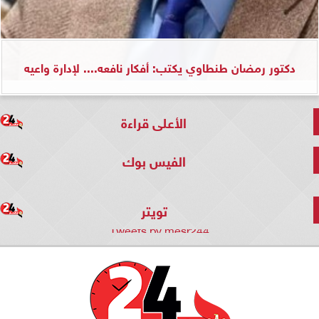
دكتور رمضان طنطاوي يكتب: أفكار نافعه.... لإدارة واعيه
الأعلى قراءة
الفيس بوك
تويتر
Tweets by mesr244