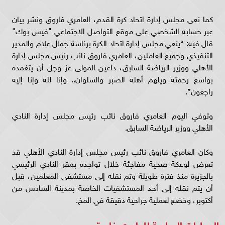
كما نعى مجلس إدارة اتحاد كرة القدم، العامري فاروق ونشر بيان
عبر حسابه الشخصي على موقع التواصل الاجتماعي "فيس بوك"
قال فيه: “ينعي مجلس إدارة اتحاد الكرة برئاسة جمال علام والمدير
التنفيذي وجميع العاملين، العامري فاروق نائب رئيس مجلس إدارة
الأهلي ووزير الرياضة السابق، داعين المولى عز وجل أن يتغمده
بواسع رحمته ويلهم أهله الصبر والسلوان.. وإنا لله وإنا إليه
راجعون”.
وتوفي اليوم العامري فاروق نائب رئيس مجلس إدارة النادي
الأهلي ووزير الرياضة السابق.
وكان العامري فاروق نائب رئيس مجلس إدارة النادي الأهلي قد
تعرض لوعكة صحية مفاجئة خلال تواجده بمقر النادي الرئيسي
بالجزيرة منذ فترة طويلة وتم نقله إلى مستشفى المعلمين، قبل
أن يتم نقله إلى أحد المستشفيات الخاصة بمدينة السادس من
أكتوبر، وخضع لعملية جراحية دقيقة في المخ.
العمليات الجراحية للعامري فاروق