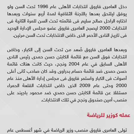
دخل العامرى فاروق انتخابات الأهلى عام 1996 تحت السن ولو
يوفق ليلتحق بعدها باللجنة الثقافية لمدة أربع سنوات وبعدها
اختاره الراحل صالح سليم فى قائمته تحت السن للمرة الثانية فى
انتخابات 2000 ليصبح العامرى فاروق عضو مجلس الإدارة الوحيد
فى تاريخ النادى الأحمر الذى خاض الانتخابات تحت السن مرتين.
وبعدها العامرى فاروق صُعد من تحت السن إلى الكبار، وخاض
انتخابات فوق السن مع قائمة الكابتن حسن حمدى رئيس النادى
الأهلى السابق في عام 2004 ونجح، حيث كانت هناك قائمة
حسن حمدى ضد قائمة حسام بدراوى وقد كان صاحب ثانى أعلى
أصوات فى الكبار واستمر فاروق فى مجلس إدارة الأهلى منذ عام
2000 وحتى عام 2009 الذى خاض انتخابات القلعة الحمراء
مستقلا عن قائمة الكابتن حسن حمدي ضد محمود باجيند على
منصب أمين صندوق ونجح في تلك الانتخابات.
عمله كوزير للرياضة
تولى العامرى فاروق منصب وزير الرياضة في شهر أغسطس عام