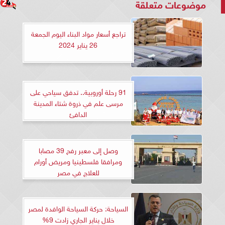
موضوعات متعلقة
تراجع أسعار مواد البناء اليوم الجمعة
26 يناير 2024
91 رحلة أوروبية.. تدفق سياحي على
مرسى علم في ذروة شتاء المدينة
الدافئ
وصل إلى معبر رفح 39 مصابا
ومرافقا فلسطينيا ومريض أورام
للعلاج في مصر
السياحة: حركة السياحة الوافدة لمصر
خلال يناير الجاري زادت 9%