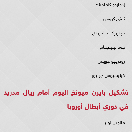
إدواردو كامافينجا
توني كروس
فيديريكو فالفيردي
جود بيلينجهام
رودريجو جويس
فينيسيوس جونيور
تشكيل بايرن ميونخ اليوم أمام ريال مدريد
في دوري أبطال أوروبا
مانويل نوير