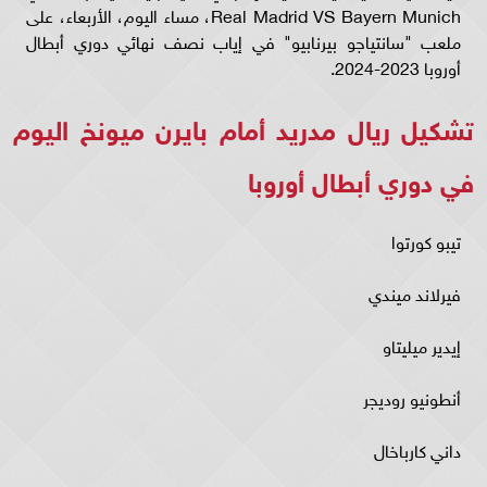
Real Madrid VS Bayern Munich، مساء اليوم، الأربعاء، على
ملعب "سانتياجو بيرنابيو" في إياب نصف نهائي دوري أبطال
أوروبا 2023-2024.
تشكيل ريال مدريد أمام بايرن ميونخ اليوم
في دوري أبطال أوروبا
تيبو كورتوا
فيرلاند ميندي
إيدير ميليتاو
أنطونيو روديجر
داني كارباخال