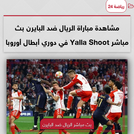
رياضة 24
مشاهدة مباراة الريال ضد البايرن بث
مباشر Yalla Shoot في دوري أبطال أوروبا
بث مباشر الريال ضد البايرن