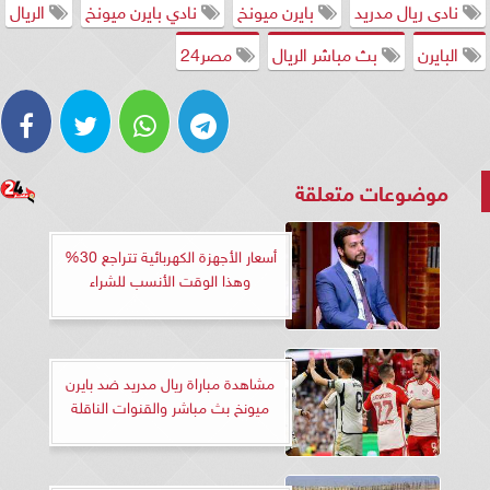
نادى ريال مدريد
بايرن ميونخ
نادي بايرن ميونخ
الريال
البايرن
بث مباشر الريال
مصر24
موضوعات متعلقة
أسعار الأجهزة الكهربائية تتراجع 30%
وهذا الوقت الأنسب للشراء
مشاهدة مباراة ريال مدريد ضد بايرن
ميونخ بث مباشر والقنوات الناقلة