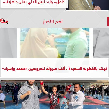
كامل.. وليد نبيل العلي يعلن جاهزية...
أهم الأخبار
تهنئة بالخطوبة السعيدة.. ألف مبروك للعروسين «محمد وإسراء»