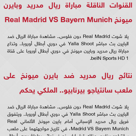
القنوات الناقلة مباراة ريال مدريد وبايرن
ميونخ Real Madrid VS Bayern Munich
يلا شوت Real Madrid دون فلوس.. مشاهدة مباراة الريال ضد
البايرن بث مباشر Yalla Shoot في دوري أبطال أوروبا.. وتذاع
مباراة ريال مدريد وبايرن ميونخ في دوري أبطال أوروبا على قناة
beIN Sports HD 1.
نتائج ريال مدريد ضد بايرن ميونخ على
ملعب سانتياجو بيرنابيو.. الملكي يحكم
يلا شوت Real Madrid دون فلوس.. مشاهدة مباراة الريال ضد
البايرن بث مباشر Yalla Shoot في دوري أبطال أوروبا.. ويتفوق
فريق ريال مدريد الإسباني أمام بايرن ميونخ الألماني Real
Madrid VS Bayern Munich، في تاريخ مواجهتهما على ملعب
سانتياجو برنابيو، وذلك قبل إياب نصف نهائي بطولة دوري أبطال