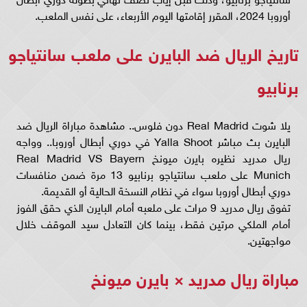
أوروبا 2024، المقرر إقامتها اليوم الأربعاء، على نفس الملعب.
تاريخ الريال ضد البايرن على ملعب سانتياجو
برنابيو
يلا شوت Real Madrid دون فلوس.. مشاهدة مباراة الريال ضد
البايرن بث مباشر Yalla Shoot في دوري أبطال أوروبا.. وواجه
ريال مدريد نظيره بايرن ميونخ Real Madrid VS Bayern
Munich على ملعب سانتياجو برنابيو 13 مرة ضمن منافسات
دوري أبطال أوروبا سواء في نظام النسخة الحالية أو القديمة.
تفوق ريال مدريد 9 مرات على ملعبه أمام البايرن الذي حقق الفوز
أمام الملكي مرتين فقط، بينما كان التعادل سيد الموقف خلال
مواجهتين.
مباراة ريال مدريد × بايرن ميونخ