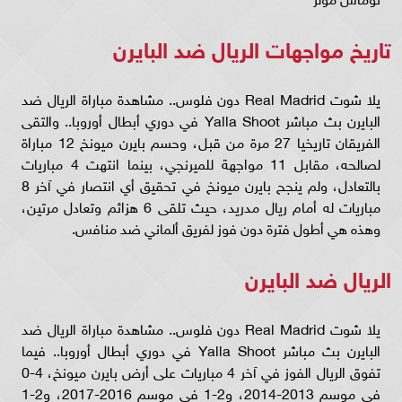
تاريخ مواجهات الريال ضد البايرن
يلا شوت Real Madrid دون فلوس.. مشاهدة مباراة الريال ضد
البايرن بث مباشر Yalla Shoot في دوري أبطال أوروبا.. والتقى
الفريقان تاريخيا 27 مرة من قبل، وحسم بايرن ميونخ 12 مباراة
لصالحه، مقابل 11 مواجهة للميرنجي، بينما انتهت 4 مباريات
بالتعادل، ولم ينجح بايرن ميونخ في تحقيق أي انتصار في آخر 8
مباريات له أمام ريال مدريد، حيث تلقى 6 هزائم وتعادل مرتين،
وهذه هي أطول فترة دون فوز لفريق ألماني ضد منافس.
الريال ضد البايرن
يلا شوت Real Madrid دون فلوس.. مشاهدة مباراة الريال ضد
البايرن بث مباشر Yalla Shoot في دوري أبطال أوروبا.. فيما
تفوق الريال الفوز في آخر 4 مباريات على أرض بايرن ميونخ، 4-0
في موسم 2013-2014، و2-1 في موسم 2016-2017، و2-1