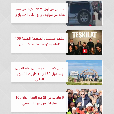
تحرش في أول date.. كواليس قفز
فتاة من سيارة حبيبها على الصحراوي
شاهد مسلسل المنظمة الحلقة 106
كاملة ومترجمة بث مباشر الآن
تدفق كبير.. مطار مرسى علم الدولي
يستقبل 162 رحلة طيران الأسبوع
الجاري
8 زيادات في الأجور للعمال خلال 10
سنوات من عهد السيسي