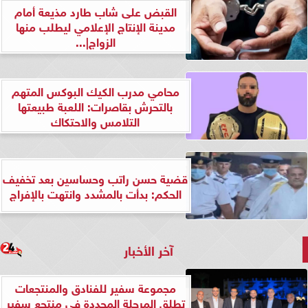
القبض على شاب طارد مذيعة أمام
مدينة الإنتاج الإعلامي ليطلب منها
الزواج|...
محامي مدرب الكيك البوكس المتهم
بالتحرش بقاصرات: اللعبة طبيعتها
التلامس والاحتكاك
قضية حسن راتب وحساسين بعد تخفيف
الحكم: بدأت بالمشدد وانتهت بالإفراج
آخر الأخبار
مجموعة سفير للفنادق والمنتجعات
تطلق المرحلة المجددة في منتجع سفير