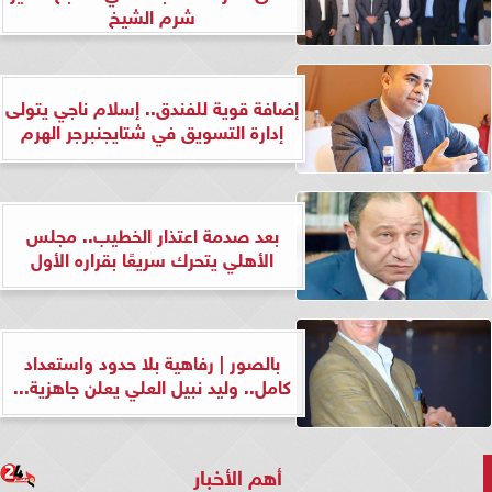
شرم الشيخ
إضافة قوية للفندق.. إسلام ناجي يتولى
إدارة التسويق في شتايجنبرجر الهرم
بعد صدمة اعتذار الخطيب.. مجلس
الأهلي يتحرك سريعًا بقراره الأول
بالصور | رفاهية بلا حدود واستعداد
كامل.. وليد نبيل العلي يعلن جاهزية...
أهم الأخبار