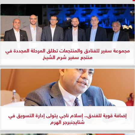
مجموعة سفير للفنادق والمنتجعات تطلق المرحلة المجددة في
منتجع سفير شرم الشيخ
إضافة قوية للفندق.. إسلام ناجي يتولى إدارة التسويق في
شتايجنبرجر الهرم