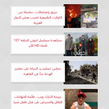
حريق وفيضانات.. سلسلة من
الكوارث الطبيعية تضرب بعض الدول
العربية
مشاهدة مسلسل اخوتي الحلقة 127
كاملة HD الآن
حماس: تسليم رد الحركة على مقترح
الهدنة غدًا في القاهرة
جريمة الدارك ويب.. قائمة الاتهامات
للقاتل والمحرض على قتل طفل شبرا