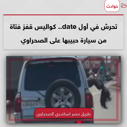
حوادث
تحرش في أول date.. كواليس قفز فتاة
من سيارة حبيبها على الصحراوي
طريق مصر اسكندري الصحراوي