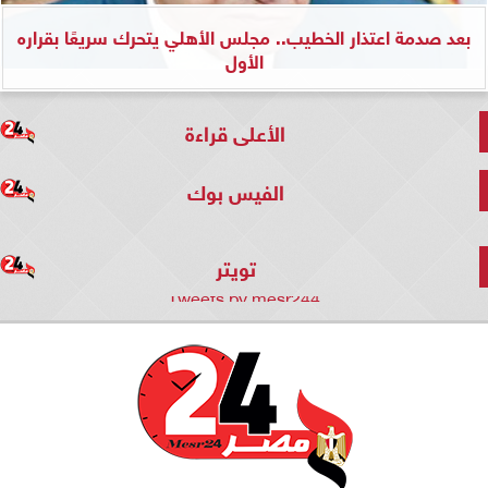
بعد صدمة اعتذار الخطيب.. مجلس الأهلي يتحرك سريعًا بقراره
الأول
الأعلى قراءة
الفيس بوك
تويتر
Tweets by mesr244