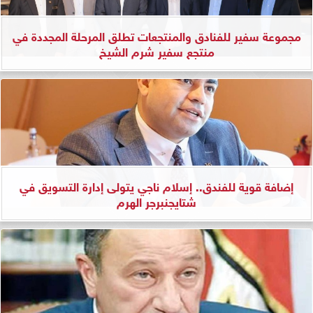
مجموعة سفير للفنادق والمنتجعات تطلق المرحلة المجددة في
منتجع سفير شرم الشيخ
إضافة قوية للفندق.. إسلام ناجي يتولى إدارة التسويق في
شتايجنبرجر الهرم