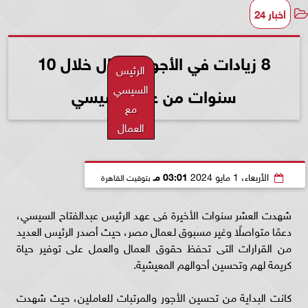
أخبار 24
8 زيادات في الأجور للعمال خلال 10
الرئيس
السيسي
سنوات من عهد السيسي
مع
العمال
الأربعاء، 1 مايو 2024
03:01 مـ
بتوقيت القاهرة
شهدت العشر سنوات الأخيرة فى عهد الرئيس عبدالفتاح السيسي،
دعمًا متواصلًا وغير مسبوق لـعمال مصر، حيث أصدر الرئيس العديد
من القرارات التى تحفظ حقوق العمال والعمل على توفير حياة
كريمة لهم وتحسين أحوالهم المعيشية.
كانت البداية من تحسين الأجور والمرتبات للعاملين، حيث شهدت