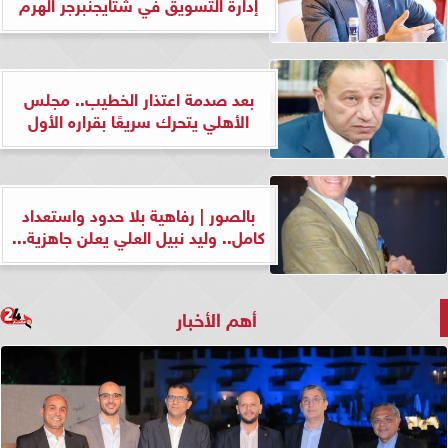
إدارة التسويق في شتايجنبرجر الهرم
بعد صدمة اعتذار الخطيب.. مجلس
الأهلي يتحرك سريعًا بقراره الأول
بالصور | رفاهية بلا حدود واستعداد
كامل.. وليد نبيل العلي يعلن جاهزية...
أهم الأخبار