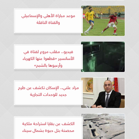
موعد مباراة الأهلي والإسماعيلي
والقناة الناقلة
فيديو.. مقلب مروع لفتاة في
الأسانسير «قطعوا عنها الكهرباء
وأرعبوها بالشبح»
مزاد علني.. الإسكان تكشف عن طرح
جديد للوحدات التجارية
الكشف عن بقايا استراحة ملكية
محصنة بتل حبوة بشمال سيناء