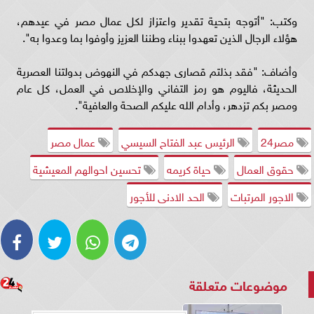
وكتب: "أتوجه بتحية تقدير واعتزاز لكل عمال مصر في عيدهم،
هؤلاء الرجال الذين تعهدوا ببناء وطننا العزيز وأوفوا بما وعدوا به".
وأضاف: "فقد بذلتم قصارى جهدكم في النهوض بدولتنا العصرية
الحديثة، فاليوم هو رمز التفاني والإخلاص في العمل، كل عام
ومصر بكم تزدهر، وأدام الله عليكم الصحة والعافية".
مصر24
الرئيس عبد الفتاح السيسي
عمال مصر
حقوق العمال
حياة كريمه
تحسين احوالهم المعيشية
الاجور المرتبات
الحد الادنى للأجور
موضوعات متعلقة