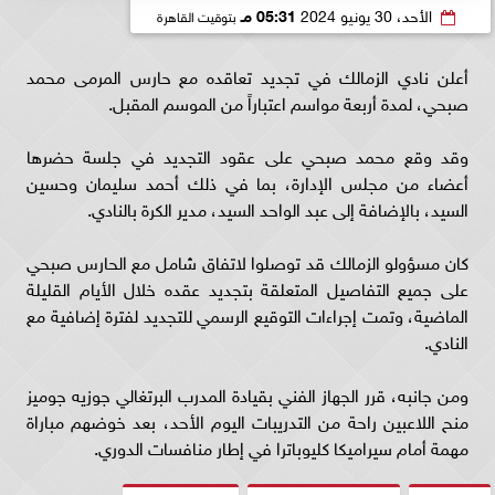
الأحد، 30 يونيو 2024
05:31 مـ
بتوقيت القاهرة
أعلن نادي الزمالك في تجديد تعاقده مع حارس المرمى محمد
صبحي، لمدة أربعة مواسم اعتباراً من الموسم المقبل.
وقد وقع محمد صبحي على عقود التجديد في جلسة حضرها
أعضاء من مجلس الإدارة، بما في ذلك أحمد سليمان وحسين
السيد، بالإضافة إلى عبد الواحد السيد، مدير الكرة بالنادي.
كان مسؤولو الزمالك قد توصلوا لاتفاق شامل مع الحارس صبحي
على جميع التفاصيل المتعلقة بتجديد عقده خلال الأيام القليلة
الماضية، وتمت إجراءات التوقيع الرسمي للتجديد لفترة إضافية مع
النادي.
ومن جانبه، قرر الجهاز الفني بقيادة المدرب البرتغالي جوزيه جوميز
منح اللاعبين راحة من التدريبات اليوم الأحد، بعد خوضهم مباراة
مهمة أمام سيراميكا كليوباترا في إطار منافسات الدوري.