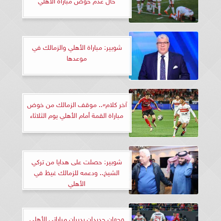
شوبير: مباراة الأهلي والزمالك في
موعدها
آخر كلام».. موقف الزمالك من خوض
مباراة القمة أمام الأهلي يوم الثلاثاء
شوبير: حصلت على هدايا من تركي
الشيخ.. ودعمه للزمالك غيظ في
الأهلي
وجهان جديدان يديران مباراتي الأهلي