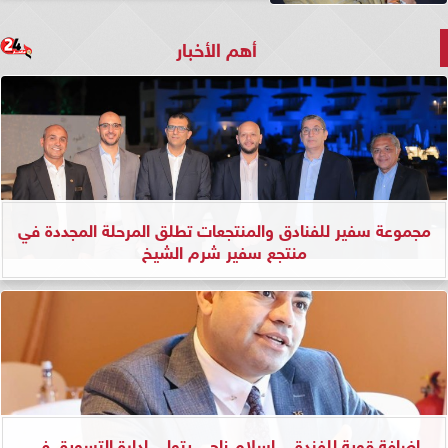
أهم الأخبار
مجموعة سفير للفنادق والمنتجعات تطلق المرحلة المجددة في
منتجع سفير شرم الشيخ
إضافة قوية للفندق.. إسلام ناجي يتولى إدارة التسويق في