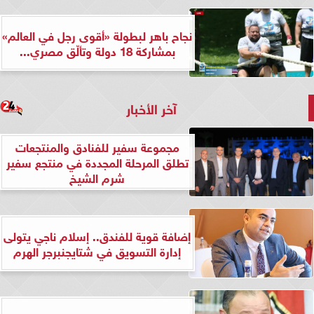
نجاح باهر لبطولة «أقوى رجل في العالم»
بمشاركة 18 دولة وتألّق مصري...
آخر الأخبار
مجموعة سفير للفنادق والمنتجعات
تطلق المرحلة المجددة في منتجع سفير
شرم الشيخ
إضافة قوية للفندق.. إسلام ناجي يتولى
إدارة التسويق في شتايجنبرجر الهرم