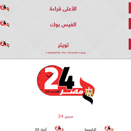
الأعلى قراءة
الفيس بوك
تويتر
Tweets by mesr244
مصر 24
الرئيسية
أخبار 24