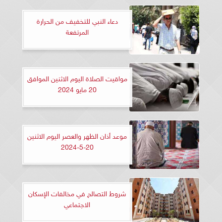
دعاء النبي للتخفيف من الحرارة
المرتفعة
مواقيت الصلاة اليوم الاثنين الموافق
20 مايو 2024
موعد أذان الظهر والعصر اليوم الاثنين
20-5-2024
شروط التصالح في مخالفات الإسكان
الاجتماعي