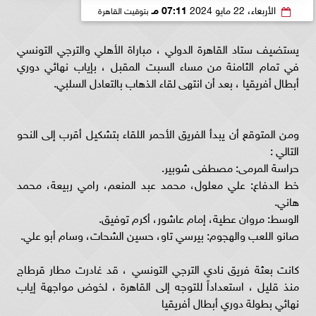
الأربعاء، 22 مايو 2024
07:11 مـ
بتوقيت القاهرة
يستضيف ستاد القاهرة الدولي ، مباراة الأهلي والترجي التونسي
في تمام الثامنة من مساء السبت المقبل ، بإياب نهائي دوري
أبطال أفريقيا ، بعد أن انتهى لقاء الذهاب بالتعادل السلبي.
ومن المتوقع أن يبدأ الفريق الأحمر اللقاء بتشكيل أقرب إلى النحو
التالي :
حراسة المرمى: مصطفى شوبير.
خط الدفاع: علي معلول، محمد عبد المنعم، رامي ربيعة، محمد
هاني.
الوسط: مروان عطية، إمام عاشور، أكرم توفيق.
صانو اللعب والهجوم: بيرسي تاو، حسين الشحات، وسام أبو علي.
كانت بعثة فريق نادي الترجي التونسي ، قد غادرت مطار قرطاج
منذ قليل ، استعداداً للتوجه إلى القاهرة ، لخوض مواجهة إياب
نهائي بطولة دوري أبطال أفريقيا