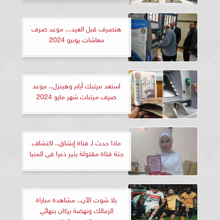
هتصرف قبل العيد... موعد صرف
معاشات يونيو 2024
استعد مرتبك أيام وهينزل.. موعد
صرف مرتبات شهر مايو 2024
ماذا حدث لـ فتاة إبشاق.. اكتشاف
جثة فتاة مقتولة يثير ذعرا في المنيا
يلا شوت الآن.. مشاهدة مباراة
الزمالك ونهضة بركان بنهائي