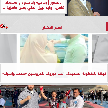
بالصور | رفاهية بلا حدود واستعداد
كامل.. وليد نبيل العلي يعلن جاهزية...
أهم الأخبار
تهنئة بالخطوبة السعيدة.. ألف مبروك للعروسين «محمد وإسراء»