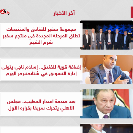
آخر الأخبار
مجموعة سفير للفنادق والمنتجعات
تطلق المرحلة المجددة في منتجع سفير
شرم الشيخ
إضافة قوية للفندق.. إسلام ناجي يتولى
إدارة التسويق في شتايجنبرجر الهرم
بعد صدمة اعتذار الخطيب.. مجلس
الأهلي يتحرك سريعًا بقراره الأول