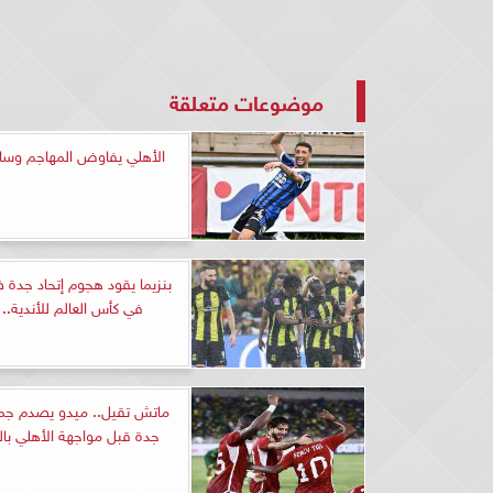
موضوعات متعلقة
الأهلي يفاوض المهاجم وسام
بنزيما يقود هجوم إتحاد جدة 
في كأس العالم للأندية.. ا
ماتش تقيل.. ميدو يصدم جماه
جدة قبل مواجهة الأهلي بال