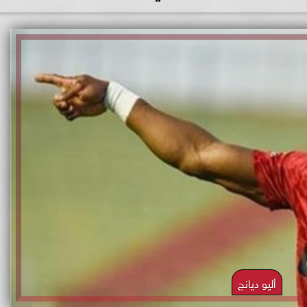
أليو ديانج