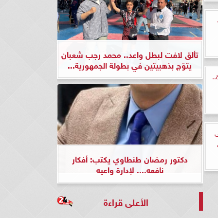
تألق لافت لبطل واعد.. محمد رجب شعبان
يتوّج بذهبيتين في بطولة الجمهورية...
.
ى
دكتور رمضان طنطاوي يكتب: أفكار
نافعه.... لإدارة واعيه
الأعلى قراءة