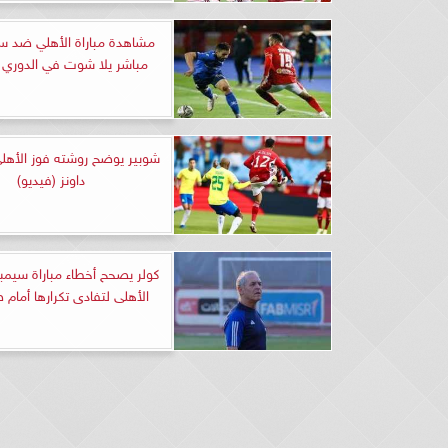
مشاهدة مباراة الأهلي ضد 
مباشر يلا شوت في الدوري
شوبير يوضح روشته فوز الأه
داونز (فيديو)
كولر يصحح أخطاء مباراة سيمبا
الأهلى لتفادى تكرارها أمام 