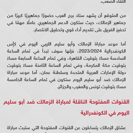
اللقاء الصعب.
من المتوقع أن يشهد ستاد برج العرب حضورًا جماهيريًا كبيرًا من
جماهير الزمالك، حيث ستكون الدعم الجماهيري عاملًا مهمًا في
تحفيز الفريق على تقديم أداء قوي وتحقيق الانتصار.
أما موعد مباراة الزمالك وأبو سليم الليبي اليوم في كأٍس
الكونفدرالية 2023/2024، فإنها سوف تبدأ في تمام الساعة
السادسة مساءً بتوقيت القاهرة، وفي تمام الساعة السابعة مساءً
بتوقيت مكة المكرمة، وفي تمام الساعة الثامنة مساءً بتوقيت
دولة الإمارات العربية المتحدة وسلطنة عمان، أما موعد مباراة
الزمالك ضد أبو سليم اليوم ستكون في تمام الساعة الخامسة
مساءً بتوقيت تونس والمغرب والجزائر.
القنوات المفتوحة الناقلة لمباراة الزمالك ضد أبو سليم
اليوم في الكونفدرالية
عشاق الزمالك يتساءلون عن القنوات المفتوحة التي ستبث مباراة