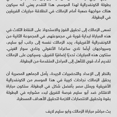
بطولة الكونفدرالية لهذا الموسم. هذا التقدم يعني أنه سيكون
هناك مواجهة صعبة أمام الزمالك في انطلاقة مباريات الفريقين
في البطولة.
تسعى الزمالك إلى تحقيق الفوز والاستحواذ على النقاط الثلاث في
هذه المباراة لبداية قوية في مجموعتهم. في المجموعة الثانية من
الكونفدرالية الأفريقية، يجد الزمالك نفسه إلى جانب أبو سليم،
وسيواجهان أيضًا نادي ساغرادا الأنغولي ونادي سوار الغيني.
ستكون هذه المباريات تحديًا إضافيًا للفريق، وسيكون على الزمالك
تقديم أداء قوي للتأهل إلى المراحل المتقدمة من البطولة.
بالنظر إلى الإعداد والتحضيرات الجيدة، يأمل الجماهير المصرية أن
يحقق الزمالك نجاحات كبيرة في هذا الموسم من الكونفدرالية
الأفريقية ويمثل مصر بأفضل شكل في البطولة. ستكون مباراة
الافتتاح ضد أبو سليم فرصة للفريق لبدء مشواره في البطولة
بقوة وتحقيق الانتصارات اللازمة لتحقيق الأهداف المسطرة.
بث مباشر مباراة الزمالك وابو سليم لايف