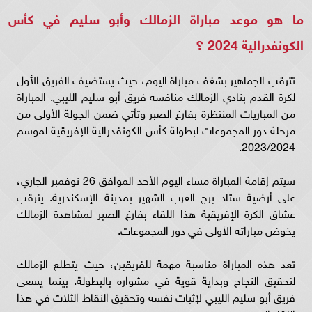
ما هو موعد مباراة الزمالك وأبو سليم في كأس
الكونفدرالية 2024 ؟
تترقب الجماهير بشغف مباراة اليوم، حيث يستضيف الفريق الأول
لكرة القدم بنادي الزمالك منافسه فريق أبو سليم الليبي. المباراة
من المباريات المنتظرة بفارغ الصبر وتأتي ضمن الجولة الأولى من
مرحلة دور المجموعات لبطولة كأس الكونفدرالية الإفريقية لموسم
2023/2024.
سيتم إقامة المباراة مساء اليوم الأحد الموافق 26 نوفمبر الجاري،
على أرضية ستاد برج العرب الشهير بمدينة الإسكندرية. يترقب
عشاق الكرة الإفريقية هذا اللقاء بفارغ الصبر لمشاهدة الزمالك
يخوض مباراته الأولى في دور المجموعات.
تعد هذه المباراة مناسبة مهمة للفريقين، حيث يتطلع الزمالك
لتحقيق النجاح وبداية قوية في مشواره بالبطولة. بينما يسعى
فريق أبو سليم الليبي لإثبات نفسه وتحقيق النقاط الثلاث في هذا