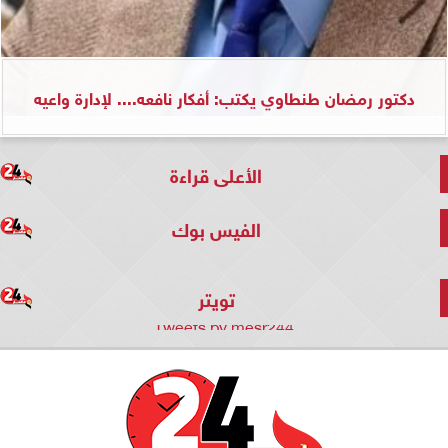
دكتور رمضان طنطاوي يكتب: أفكار نافعه.... لإدارة واعيه
الأعلى قراءة
الفيس بوك
تويتر
Tweets by mesr244