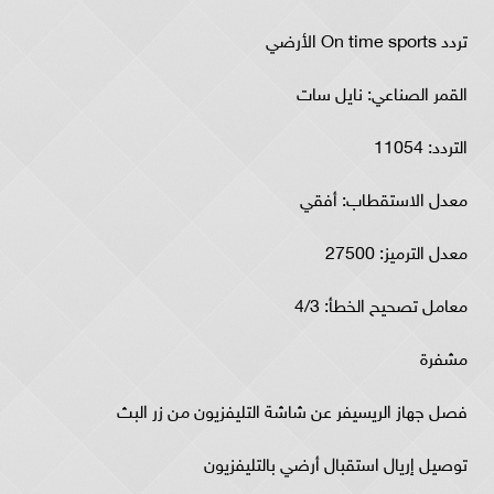
تردد On time sports الأرضي
القمر الصناعي: نايل سات
التردد: 11054
معدل الاستقطاب: أفقي
معدل الترميز: 27500
معامل تصحيح الخطأ: 4/3
مشفرة
فصل جهاز الريسيفر عن شاشة التليفزيون من زر البث
توصيل إريال استقبال أرضي بالتليفزيون