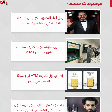
موضوعات متعلقة
رحل أثناء التصوير.. كواليس اللحظات
الأخيرة في حياة طارق عبد العزيز
بشرى سارة.. موعد صرف مرتبات
شهر ديسمبر 2023
إطلاق أول ماكينة ATM لبيع سبائك
الذهب في مصر
بعد حواره مع سكاي سبورتس.. الأول
عالميًا في الشطرنج يتحدى محمد