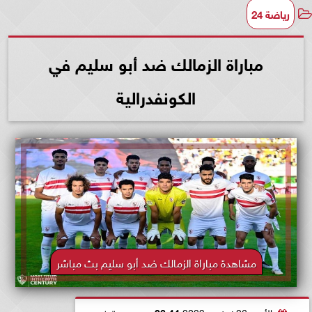
رياضة 24
مباراة الزمالك ضد أبو سليم في
الكونفدرالية
مشاهدة مباراة الزمالك ضد أبو سليم بث مباشر
الأحد، 26 نوفمبر 2023
03:44 مـ
بتوقيت القاهرة