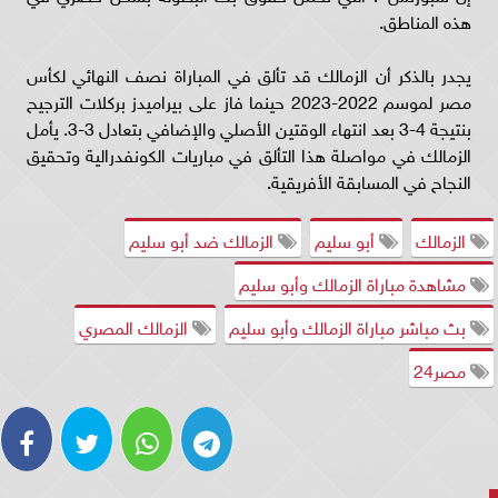
هذه المناطق.
يجدر بالذكر أن الزمالك قد تألق في المباراة نصف النهائي لكأس
مصر لموسم 2022-2023 حينما فاز على بيراميدز بركلات الترجيح
بنتيجة 4-3 بعد انتهاء الوقتين الأصلي والإضافي بتعادل 3-3. يأمل
الزمالك في مواصلة هذا التألق في مباريات الكونفدرالية وتحقيق
النجاح في المسابقة الأفريقية.
الزمالك
أبو سليم
الزمالك ضد أبو سليم
مشاهدة مباراة الزمالك وأبو سليم
بث مباشر مباراة الزمالك وأبو سليم
الزمالك المصري
مصر24