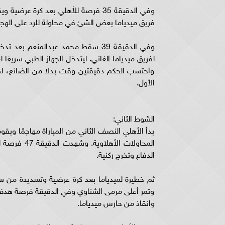
وفي الدقيقة 35 فرصة للأهلي بعد كرة 
فريق ميدياما بعض الشئ في محاولة للرد على الهجو
وفي الدقيقة 39 سقط محمد عبدالمنعم
لفريق ميدياما الغاني. ليتدخل الجهاز الطبي سريعًا 
واحتسب الحكم دقيقتين وقت بدلا من الضائع، لم
الأول.
الشوط الثاني:
بدأ الأهلي النصف الثاني من المباراة مهاجمًا وب
المحاولات ا
الدفاع وتخرج ركنية.
ثم خطيرة لميدياما بعد كرة عرضية وتسديدة من س
وتمر أعلى مرمى الشناوي وفي الدقيقة فرصة هدف لل
وانقاذ من حارس ميدياما.