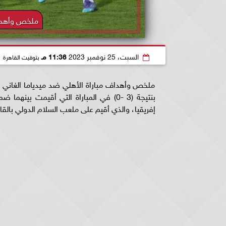
ملخص وأهداف
السبت، 25 نوفمبر 2023
11:36 مـ
بتوقيت القاهرة
ملخص وأهداف مباراة الأهلي ضد ميدياما الغاني بدو
بنتيجة (3 -0) في المباراة التي أقيمت 
إفريقيا، والذي أقيم على ملعب السلام الدولي بالقا