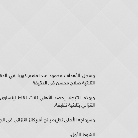
الثلاثية صلاح محسن في الدقيقة
وبهذه النتيجة، يحصد الأهلي ثلاث نقاط ليتساوى 
التنزاني بثلاثية نظيفة.
وسيواجه الأهلي نظيره يانج أفريكانز التنزاني في الجولة الثانية من
الشوط الأول: