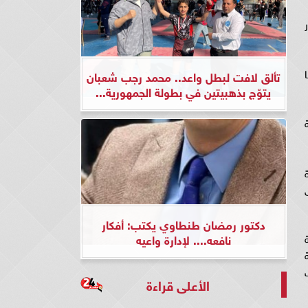
تألق لافت لبطل واعد.. محمد رجب شعبان
يتوّج بذهبيتين في بطولة الجمهورية...
دكتور رمضان طنطاوي يكتب: أفكار
نافعه.... لإدارة واعيه
الأعلى قراءة