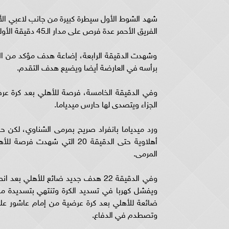
شهد الشوط الأول سيطرة كبيرة من جانب لاعبي الأ
الفريق الأحمر عدة فرص على مدار الـ45 دقيقة الأولى من زمن اللقاء.
وشهدت الدقيقة الرابعة، إضاعة هدف مؤكد من الأه
برأسه في العارضة أيضا ويضيع هدف التقدم.
وفي الدقيقة الخامسة، فرصة للأهلي بعد كرة عر
الجزاء ويتصدى لها حارس ميدياما.
ورد ميدياما بانفراد صريح بمرمى الشناوي، لكن 
أهلاوية حتى الدقيقة 20 الت
المرمى.
وفي الدقيقة 22 هدف جديد ضائع للأهل
ويفشل كهربا في تسديد الكرة وتنتهي بتسديدة م
ضائعة للأهلي بعد كرة عرضية من إمام عاشور ع
وتصطدم في الدفاع.