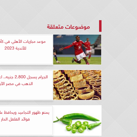
موضوعات متعلقة
موعد مباريات الأهلي في كأس
للأندية 2023
الجرام يسجل 2.800
الذهب في مصر الآن
يمنع ظهور التجاعيد ويحافظ عل
فوائد الفلفل الحار