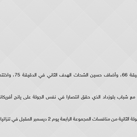
وسجل الأهداف محمود عبدالمنعم كهربا في الدقيقة 66، وأضاف حسين الشحات الهدف الثاني في الدقيقة 
مع شباب بلوزداد الذي حقق انتصارا في نفس الجولة على يانج أفريكانز
 منافسات المجموعة الرابعة يوم 2 ديسمبر المقبل في تنزانيا.