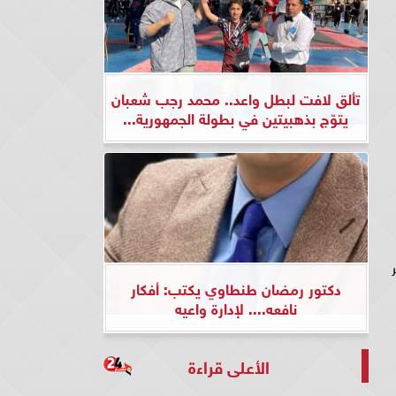
تألق لافت لبطل واعد.. محمد رجب شعبان
يتوّج بذهبيتين في بطولة الجمهورية...
دكتور رمضان طنطاوي يكتب: أفكار
نافعه.... لإدارة واعيه
الأعلى قراءة