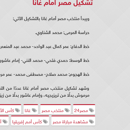
تشكيل مصر أمام غانا
ويبدأ منتخب مصر أمام غانا بالتشكيل الآتي:
حراسة المرمى: محمد الشناوي.
خط الدفاع: عمر كمال عبد الواحد- محمد عبد المنع
خط الوسط: حمدي فتحي- محمد النني- إمام عاشور.
خط الهجوم: محمد صلاح- مصطفى محمد- عمر مر
وشهد تشكيل منتخب مصر أمام غانا عددًا من التغي
مرموش بدلًا من تريزيجيه، وإمام عاشور بدلًا من زيز
مصر24
منتخب مصر
غانا
كأس الأم
مشاهدة مباراة مصر
كأس أمم إفريقيا
أم