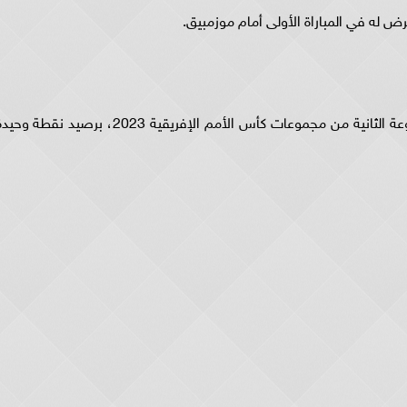
 له في المباراة الأولى أمام موزمبيق.
ويحتل منتخب مصر المركز الثاني من ترتيب المجموعة الثانية من مجموعات كأس الأمم الإفريقية 2023، برصيد نقطة و