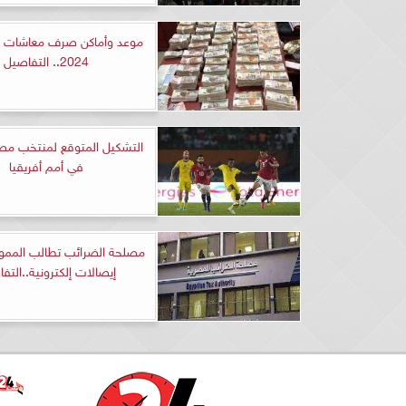
موعد وأماكن صرف معاشات شه
2024.. التفاصيل
التشكيل المتوقع لمنتخب مصر 
في أمم أفريقيا
مصلحة الضرائب تطالب الممول
إيصالات إلكترونية..التف