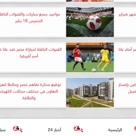
ر فبراير
مواعيد جميع مباريات والقنوات الناقل
الخميس 18 يناير
أمام غانا
القنوات الناقلة لمباراة مصر ضد غانا 
أمم أفريقيا
ين بإصدار
توقيع مذكرة تفاهم مصر ومالطا لتعزي
اصيل
التعاون في مختلف مجالات الكهرباء
والطاقة
الرئيسية
أخبار 24
سيا