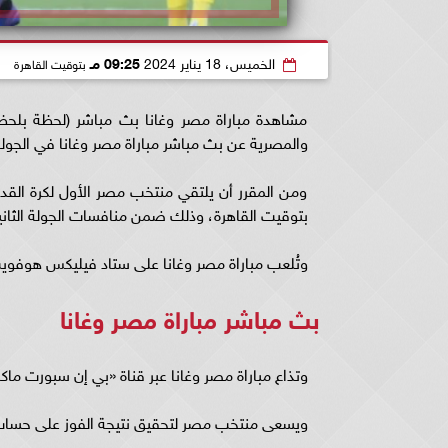
الخميس، 18 يناير 2024
09:25 مـ
بتوقيت القاهرة
مشاهدة مباراة مصر وغانا بث مباشر (لحظة بلحظة
والمصرية عن بث مباشر مباراة مصر وغانا في الجولة الثانية 
ومن المقرر أن يلتقي منتخب مصر الأول لكرة القدم
بتوقيت القاهرة، وذلك ضمن منافسات الجولة الثانية م
وتُلعب مباراة مصر وغانا على ستاد فيليكس هوفويت
بث مباشر مباراة مصر وغانا
وتذاع مباراة مصر وغانا عبر قناة «بي إن سبورت ماكس 1»؛ حيث إنها الناقل الحصري لمنافسات الكرة الإف
ويسعى منتخب مصر لتحقيق نتيجة الفوز على حساب غانا؛ حتى يضمن ال