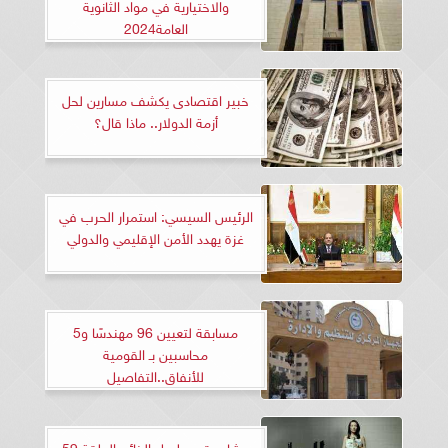
والاختيارية في مواد الثانوية
العامة2024
خبير اقتصادى يكشف مسارين لحل
أزمة الدولار.. ماذا قال؟
الرئيس السيسي: استمرار الحرب في
غزة يهدد الأمن الإقليمي والدولي
مسابقة لتعيين 96 مهندسًا و5
محاسبين بـ القومية
للأنفاق..التفاصيل
مشاهدة مسلسل الخائن الحلقة 59