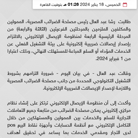
الخميس، 18 يناير 2024
01:26 مـ
بتوقيت القاهرة
طالبت رشا عبد العال رئيس مصلحة الضرائب المصرية، الممولين
والمكلفين الملزمين بالمرحلتين الفرعيتين (الثالثة والرابعة) من
المرحلة الرئيسية الرابعة لمنظومة الإيصال الإلكتروني بالالتزام
بإصدار إيصالات ضريبية إلكترونية على بيئة التشغيل الفعلي عن
الخدمات المؤداه أو السلع المباعة للمستهلك النهائي، وذلك اعتبارا
من 1 فبراير 2024.
وقالت عبد العال - في بيان اليوم - ضرورة التزامهم بشروط
التشغيل التكنولوجي المحددة من جانب مصلحة الضرائب المصرية
واللازمة لإصدار الإيصالات الضريبية الإلكترونية.
وأكدت إلى أن منظومة الإيصال الإلكتروني ترتكز على إنشاء نظام
مركزي إلكتروني يمكن مصلحة الضرائب من متابعة جميع التعاملات
التجارية للسلع والخدمات بين الممولين والمستهلكين من خلال
التكامل الإلكتروني مع أنظمة الحسابات وأجهزة نقاط البيع pos
لدى التجار ومقدمي الخدمات بما يساعد في تحقيق أهداف