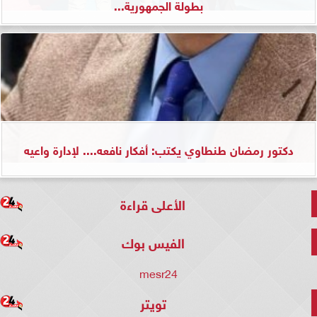
بطولة الجمهورية...
دكتور رمضان طنطاوي يكتب: أفكار نافعه.... لإدارة واعيه
الأعلى قراءة
الفيس بوك
mesr24
تويتر