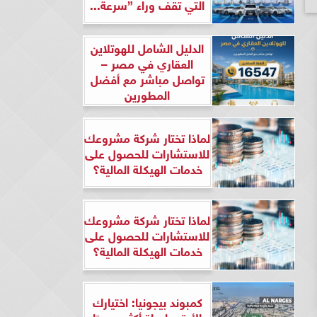
التي تقف وراء ”سرعة...
الدليل الشامل للهوتلاين
العقاري في مصر –
تواصل مباشر مع أفضل
المطورين
لماذا تختار شركة مشروعك
للاستشارات للحصول على
خدمات الهيكلة المالية؟
لماذا تختار شركة مشروعك
للاستشارات للحصول على
خدمات الهيكلة المالية؟
كمبوند بيجونيا: اختيارك
الأرقى لحياة أكثر هدوءًا