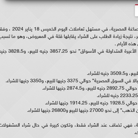
عدم ااستقرار أسعار الذهب في محلات وأسواق الصاغة المصرية، في مستهل تعاملات اليوم الخميس 18 يناير 
تيجة زيادة الطلب على الشراء يقابلها قلة في المعروض، وهو ما تسبب
هذه الأيام .
سجل سعر الذهب اليوم عيار 24 “الأعلى فئة بين الأعيرة المتداولة في الأسواق” نحو 3857.25 جنيه ل
ة، فهي تضاف عند الشراء فقط، وتكون كبيرة في حال شراء المشغولات
.