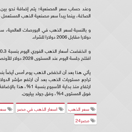
الصاغة، بينما يبدأ سعر مصنعية الذهب المستعمل من 20 إلى 25 جن
دولارا مقابل 2006 دولارا للشراء.
افتتح جلسة اليوم عند المستوى 2028 دولار للأونصة ليتداول حالياً عند المستوى 2021 دولار للأونصة.
فوق المستوى 4%، وفق جولد بيليون.
سعر الذهب
اسعار الذهب في مصر
سعر 
مصر24