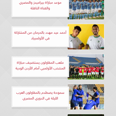
موعد مباراة بيراميدز والمصري
والقناة الناقلة
أحمد عيد مهدد بالحرمان من المشاركة
في الأولمبياد
ملعب المقاولون يستضيف مباراة
المنتخب الأولمبي أمام الأردن الودية
سموحة يصطدم بالمقاولون العرب
الليلة في الدوري المصري