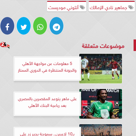
جماهير نادي الزمالك
أنتوني موديست
موضوعات متعلقة
5 معلومات عن مواجهة الأهلي
والجونة المنتظرة في الدوري الممتاز
علي ماهر يتوعد المقصرين بالمصري
بعد رباعية البنك الأهلي
بـ10 لاعبين.. سموحة يجبر زد على