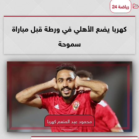
رياضة 24
كهربا يضع الأهلي في ورطة قبل مباراة
سموحة
محمود عبد المنعم كهربا