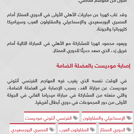
وقد غاب كهربا عن مباريات الأهلي الأولى في الدوري الممتاز أمام
المصري البورسعيدي والإسماعيلي والمقاولون العرب وسيراميكا
كليوباترا والجونة.
ويعود محمود كهربا للمشاركة مع الأهلي في المباراة التالية أمام
فريق زد، الذي صعد حديثًا للدوري الممتاز.
إصابة موديست بالعضلة الضامة
في الوقت نفسه الذي يغيب فيه المهاجم الفرنسي أنتوني
موديست عن مباراة الغد، بسبب الإصابة في العضلة الضامة،
والتي منعته من المشاركة في مباراة ميدياما الغاني في الجولة
الأولى من دور المجموعات في دوري أبطال أفريقيا.
الإسماعيلي والمقاولون
الفرنسي أنتوني موديست
الدوري الممتاز
المقاولون العرب
المصري البورسعيدي