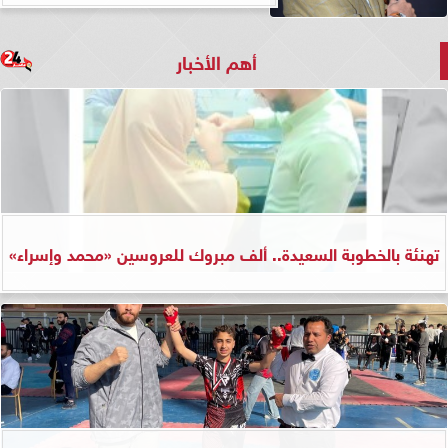
أهم الأخبار
تهنئة بالخطوبة السعيدة.. ألف مبروك للعروسين «محمد وإسراء»