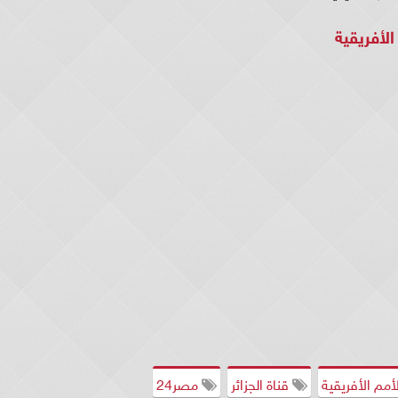
الأفريقية
أمم الأفريقية
قناة الجزائر
مصر24