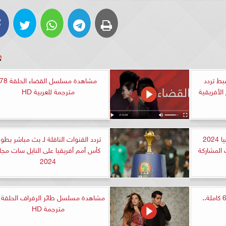
بط تردد
مشاهدة مسلسل القضاء الحلقة 
الأفريقية
مترجمة للعربية HD
موعد افتتاح كأس أمم أفريقيا 2024
تردد القنوات الناقلة لـ بث مباشر بطول
 المشاركة
كأس أمم أفريقيا على النايل سات مجان
2024
مسلسل حالة خاصة الحلقة 6 كاملة..
مترجمة HD