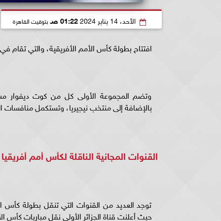
الأحد، 14 يناير 2024
01:22 صـ
بتوقيت القاهرة
افتتاح بطولة كأس الأمم الأفريقية، والتي تقام في كوت ديفوار في ا
وتضم المجموعة الأولى كل من كوت ديفوار مستض
بالإضافة إلى منتخب نيجيريا، وتستكمل منافسات ال
القنوات المجانية الناقلة لكأس أمم أفريقيا
توجد العديد من القنوات التي تنقل بطولة كأس الأ
حيث أعلنت قناة الجزائر الأولى نقل مباريات كأس الأ