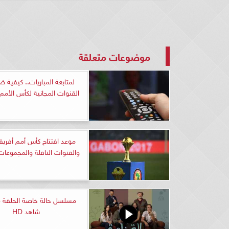
موضوعات متعلقة
لمتابعة المباريات.. كيفية ض
القنوات المجانية لكأس الأمم 
والقنوات الناقلة والمجموعات
شاهد HD