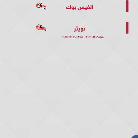
الفيس بوك
تويتر
Tweets by mesr244