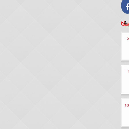
شاهدة مسلسل حالة خاصة الحلقة 5
قة 144
قرعة علنية تكميلية لشقق سكن مصر 18