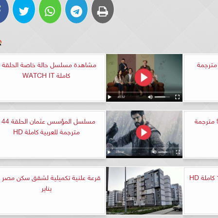
لسل القضاء الحلقة 78 مترجمة
م
كاملة WATCH IT
مسلسل المنظمة الحلقة 91 مترجمة
مسلسل المؤسس عثمان الحل
مترجمة للعربية كاملة HD
يناير