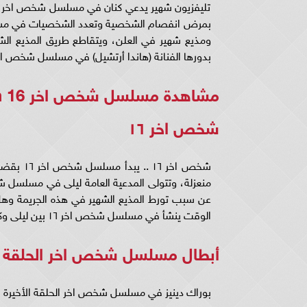
تليفزيون شهير يدعي كنان في مسلسل شخص اخر الحل
بمرض انفصام الشخصية وتعدد الشخصيات في مسل
بدورها الفنانة (هاندا أرتشيل) في مسلسل شخص اخر حلقه 
مشاهدة مسلسل شخص اخر 16 dailymotion ..
شخص اخر ١٦
شخص اخر 
عن سبب تورط المذيع الشهير في هذه الجريمة و
الوقت ينشأ في مسلسل شخص اخر ١٦ بين ليلى وكينان قصة حب معقدة تضعهما في مواجهة مع ذاتهما ومع المجتمع.
أبطال مسلسل شخص اخر الحلقة ال
بوراك دينيز في مسلسل شخص اخر الحلقة الأخيرة