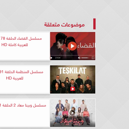
موضوعات متعلقة
مس
للعربية كاملة HD
للعربية HD
مسلسل وبينا معاد 2 الحلقة 1 كاملة HD