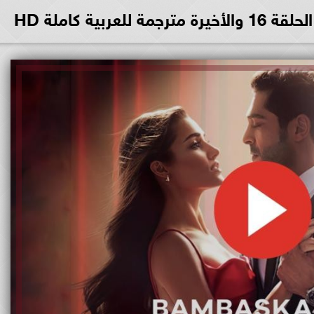
بية كاملة HD