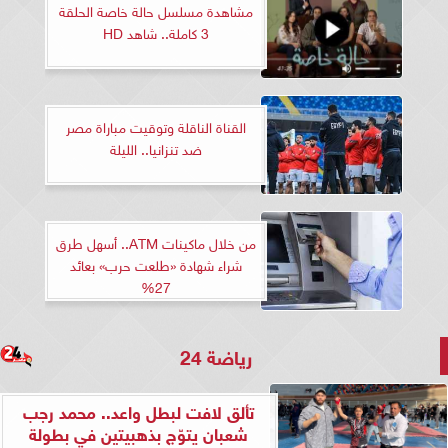
مشاهدة مسلسل حالة خاصة الحلقة
3 كاملة.. شاهد HD
القناة الناقلة وتوقيت مباراة مصر
ضد تنزانيا.. الليلة
من خلال ماكينات ATM.. أسهل طرق
شراء شهادة «طلعت حرب» بعائد
27%
رياضة 24
تألق لافت لبطل واعد.. محمد رجب
شعبان يتوّج بذهبيتين في بطولة