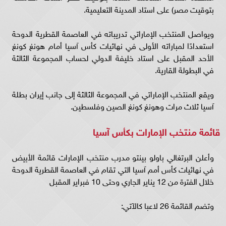
بتوقيت مصر) على استاد المدينة التعليمية.
ويواصل المنتخب الإماراتي تدريباته في العاصمة القطرية الدوحة
استعدادًا لمباراته الأولى في نهائيات كأس آسيا أمام هونغ كونغ
الأحد المقبل على استاد خليفة الدولي لحساب المجموعة الثالثة
في البطولة القارية.
ويقع المنتخب الإماراتي في المجموعة الثالثة إلى جانب إيران بطلة
آسيا ثلاث مرات وهونغ كونغ الصين وفلسطين.
قائمة منتخب الإمارات بكأس آسيا
وأعلن البرتغالي باولو بينتو مدرب منتخب الإمارات قائمة الأبيض
في نهائيات كأس أمم آسيا التي تقام في العاصمة القطرية الدوحة
خلال الفترة من 12 يناير الجاري وحتى 10 فبراير المقبل
وتضم القائمة 26 لاعبا كالآتي: