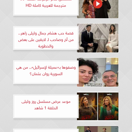
مترجمة للعربية كاملة HD
قصة حب هشام جمال وليلى زاهر..
من أخ وصاحب لـ لايقين على بعض
والخطوبة
وصفوها بـ«عميلة لإسرائيل».. من هي
السورية روان عثمان؟
موعد عرض مسلسل روز وليلى
الحلقة 1 شاهد