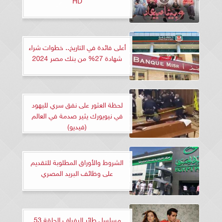
أعلى فائدة في التاريخ.. خطوات شراء
شهادة 27% من بنك مصر 2024
لحظة العثور على نفق سري لليهود
في نيويورك يثير صدمة في العالم
(فيديو)
الشروط والأوراق المطلوبة للتقديم
على وظائف البريد المصري
مسلسل طائر الرفراف الحلقة 53