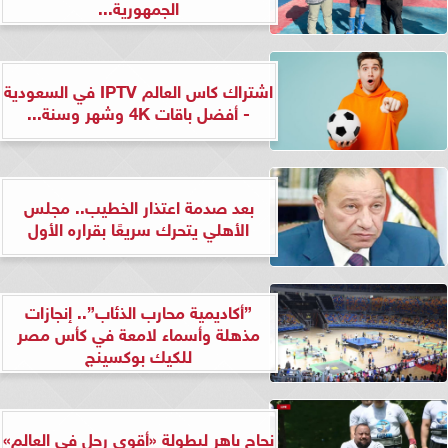
الجمهورية...
اشتراك كاس العالم IPTV في السعودية
- أفضل باقات 4K وشهر وسنة...
بعد صدمة اعتذار الخطيب.. مجلس
الأهلي يتحرك سريعًا بقراره الأول
”أكاديمية محارب الذئاب”.. إنجازات
مذهلة وأسماء لامعة في كأس مصر
للكيك بوكسينج
نجاح باهر لبطولة «أقوى رجل في العالم»