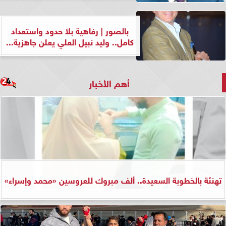
بالصور | رفاهية بلا حدود واستعداد
كامل.. وليد نبيل العلي يعلن جاهزية...
أهم الأخبار
تهنئة بالخطوبة السعيدة.. ألف مبروك للعروسين «محمد وإسراء»