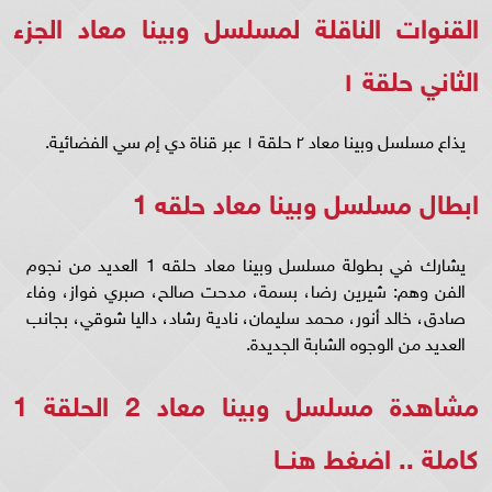
القنوات الناقلة لمسلسل وبينا معاد الجزء
الثاني حلقة ١
يذاع مسلسل وبينا معاد ٢ حلقة ١ عبر قناة دي إم سي الفضائية.
ابطال مسلسل وبينا معاد حلقه 1
يشارك في بطولة مسلسل وبينا معاد حلقه 1 العديد من نجوم
الفن وهم: شيرين رضا، بسمة، مدحت صالح، صبري فواز، وفاء
صادق، خالد أنور، محمد سليمان، نادية رشاد، داليا شوقي، بجانب
العديد من الوجوه الشابة الجديدة.
مشاهدة مسلسل وبينا معاد 2 الحلقة 1
كاملة ..
اضغط هنــا