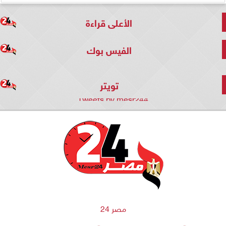
الأعلى قراءة
الفيس بوك
تويتر
Tweets by mesr244
مصر 24