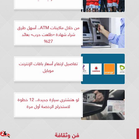
من خلال ماكينات ATM.. أسهل طرق
شراء شهادة «طلعت حرب» بعائد
27%
تفاصيل ارتفاع أسعار باقات الإنترنت
موبايل
لو هتشتري سيارة جديدة.. 12 خطوة
لاستخراج الرخصة أول مرة
فن وثقافة