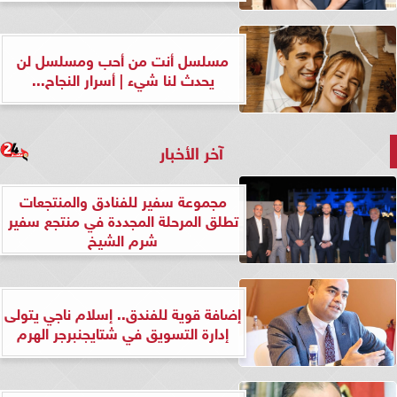
مسلسل أنت من أحب ومسلسل لن
يحدث لنا شيء | أسرار النجاح...
آخر الأخبار
مجموعة سفير للفنادق والمنتجعات
تطلق المرحلة المجددة في منتجع سفير
شرم الشيخ
إضافة قوية للفندق.. إسلام ناجي يتولى
إدارة التسويق في شتايجنبرجر الهرم