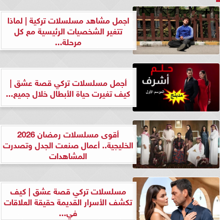
اجمل مشاهد مسلسلات تركية | لماذا
تتغير الشخصيات الرئيسية مع كل
مرحلة...
أجمل مسلسلات تركي قصة عشق |
كيف تغيرت حياة الأبطال خلال جميع...
أقوى مسلسلات رمضان 2026
الخليجية.. أعمال صنعت الجدل وتصدرت
المشاهدات
مسلسلات تركي قصة عشق | كيف
تكشف الأسرار القديمة حقيقة العلاقات
في...