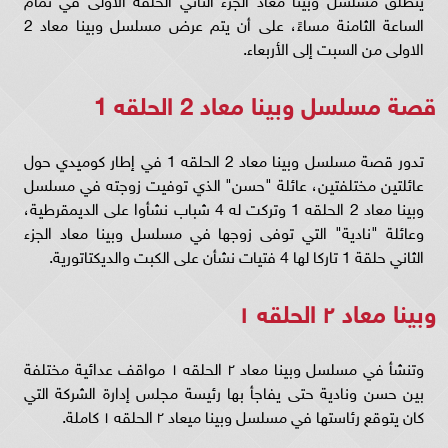
الساعة الثامنة مساءً، على أن يتم عرض مسلسل وبينا معاد 2
الاولى من السبت إلى الأربعاء.
قصة مسلسل وبينا معاد 2 الحلقه 1
تدور قصة مسلسل وبينا معاد 2 الحلقه 1 في إطار كوميدي حول
عائلتين مختلفتين، عائلة "حسن" الذي توفيت زوجته في مسلسل
وبينا معاد 2 الحلقه 1 وتركت له 4 شباب نشأوا على الديمقرطية،
وعائلة "نادية" التي توفى زوجها في مسلسل وبينا معاد الجزء
الثاني حلقة 1 تاركا لها 4 فتيات نشأن على الكبت والديكتاتورية.
وبينا معاد ٢ الحلقه ١
وتنشأ في مسلسل وبينا معاد ٢ الحلقه ١ مواقف عدائية مختلفة
بين حسن ونادية حتى يفاجأ بها رئيسة مجلس إدارة الشركة التي
كان يتوقع رئاستها في مسلسل وبينا ميعاد ٢ الحلقه ١ كاملة.