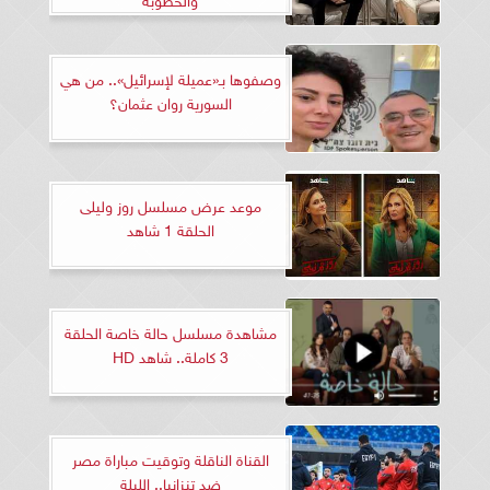
وصفوها بـ«عميلة لإسرائيل».. من هي
السورية روان عثمان؟
موعد عرض مسلسل روز وليلى
الحلقة 1 شاهد
مشاهدة مسلسل حالة خاصة الحلقة
3 كاملة.. شاهد HD
القناة الناقلة وتوقيت مباراة مصر
ضد تنزانيا.. الليلة