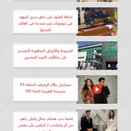
لحظة العثور على نفق سري لليهود
في نيويورك يثير صدمة في العالم
(فيديو)
الشروط والأوراق المطلوبة للتقديم
على وظائف البريد المصري
مسلسل طائر الرفراف الحلقة 53
مترجمة للعربية كاملة HD
قصة حب هشام جمال وليلى زاهر..
من أخ وصاحب لـ لايقين على بعض
والخطوبة