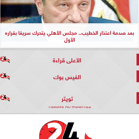
بعد صدمة اعتذار الخطيب.. مجلس الأهلي يتحرك سريعًا بقراره
الأول
الأعلى قراءة
الفيس بوك
تويتر
Tweets by mesr244