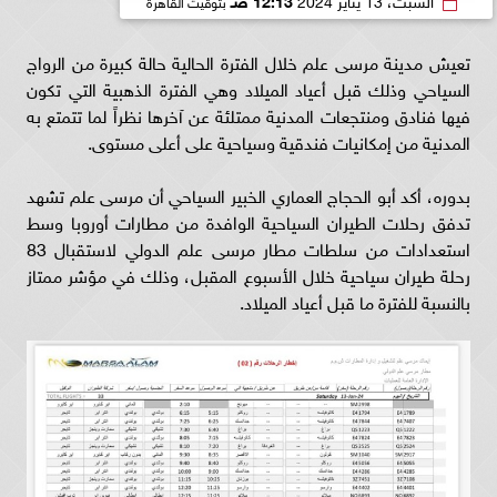
تعيش مدينة مرسى علم خلال الفترة الحالية حالة كبيرة من الرواج
السياحي وذلك قبل أعياد الميلاد وهي الفترة الذهبية التي تكون
فيها فنادق ومنتجعات المدنية ممتلئة عن آخرها نظراً لما تتمتع به
المدنية من إمكانيات فندقية وسياحية على أعلى مستوى.
بدوره، أكد أبو الحجاج العماري الخبير السياحي أن مرسى علم تشهد
تدفق رحلات الطيران السياحية الوافدة من مطارات أوروبا وسط
استعدادات من سلطات مطار مرسى علم الدولي لاستقبال 83
رحلة طيران سياحية خلال الأسبوع المقبل، وذلك في مؤشر ممتاز
بالنسبة للفترة ما قبل أعياد الميلاد.