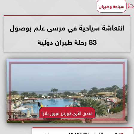
سياحة وطيران
انتعاشة سياحية في مرسى علم بوصول
83 رحلة طيران دولية
فندق الثري كورنرز فيروز بلازا
السبت، 13 يناير 2024
12:13 صـ
بتوقيت القاهرة