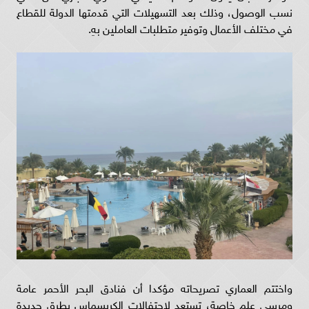
نسب الوصول، وذلك بعد التسهيلات التي قدمتها الدولة للقطاع
في مختلف الأعمال وتوفير متطلبات العاملين بهِ.
واختتم العماري تصريحاته مؤكدا أن فنادق البحر الأحمر عامة
ومرسي علم خاصة، تستعد لاحتفالات الكريسماس بطرق جديدة