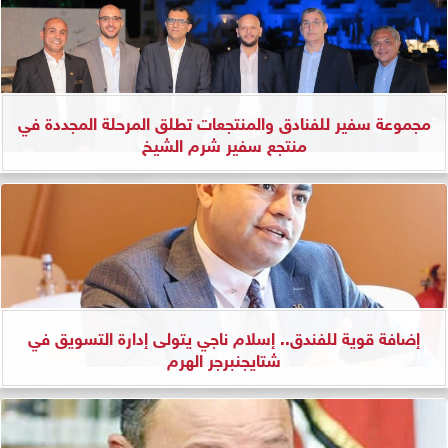
مجموعة سفير للفنادق والمنتجعات تطلق المرحلة المجددة في
منتجع سفير شرم الشيخ
إضافة قوية للفندق.. إسلام ناجي يتولى إدارة التسويق في
شتايجنبرجر الهرم