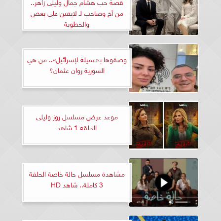
قصة حب هشام جمال وليلى زاهر..
من أخ وصاحب لـ لايقين على بعض
والخطوبة
وصفوها بـ«عميلة لإسرائيل».. من هي
السورية روان عثمان؟
موعد عرض مسلسل روز وليلى
الحلقة 1 شاهد
مشاهدة مسلسل حالة خاصة الحلقة
3 كاملة.. شاهد HD