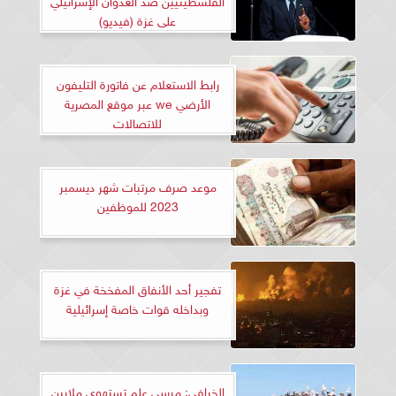
على غزة (فيديو)
رابط الاستعلام عن فاتورة التليفون
الأرضي we عبر موقع المصرية
للاتصالات
موعد صرف مرتبات شهر ديسمبر
2023 للموظفين
تفجير أحد الأنفاق المفخخة في غزة
وبداخله قوات خاصة إسرائيلية
الخرافي: مرسى علم تستهوي ملايين