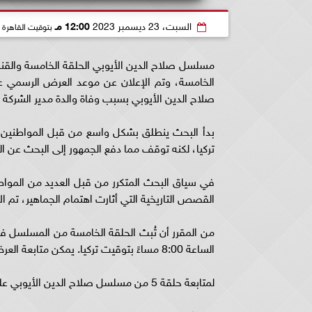
السبت، 23 ديسمبر 2023
12:00 مـ
بتوقيت القاهرة
مسلسل صلاح الدين الأيوبي الحلقة الخامسة والقنو
صلاح الدين الأيوبي بسبب وفاة والدة مدير الشركة ا
بدأ البحث ينطلق بشكل واسع من قبل المواطنين ا
تركيا، لكنه توقف مما دفع الجمهور إلى البحث عن 
القصص التاريخية التي أثارت اهتمام الجماهير، تم 
الساعة 8:00 مساءً بتوقيت تركيا. يمكن متابعة العرض عبر التردد المخصص للقناة.
لمتابعة حلقة 5 من مسلسل صلاح الدين الأيوبي على القناة TRT عبر الأقمار الصناعية، يمكن ضبط الترددات التالية: