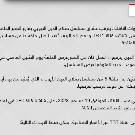
ات الناقلة.. يترقب عشاق مسلسل صلاح الدين الأيوبي بفارغ الصبر الحلقة
الخامسة، وتم الإعلان عن موعد العرض الرسمي على شاشة قناة TRT1 والفجر الجزائرية، "بعد تأجيل حلقة 5 من
لمنتجة.
لذين يترقبون العمل كان من المقررعرض الحلقة يوم الاثنين الماضي في
الموعد الجديد المتوقع لعرض المسلسل.
في سياق البحث المتكرر من قبل العديد من المواطنين عن حلقة 5 من مسلسل صلاح الدين الأيوبي، الذي يُعتبر من بين أبر
الإعلان عن موعد مرتقب لعرضها.
من المقرر أن تُبث الحلقة الخامسة من المسلسل في مساء الثلاثاء الموافق 19 ديسمبر 2023، على شاشة قناة T