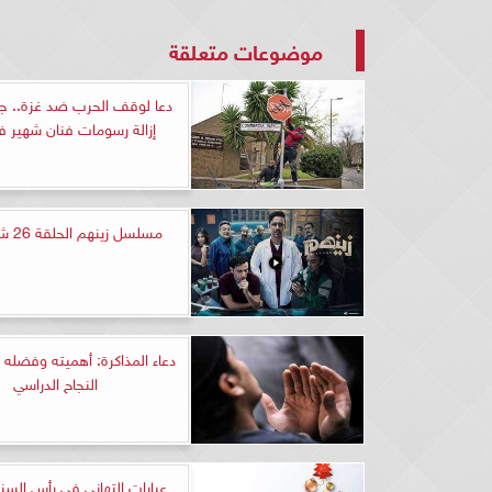
موضوعات متعلقة
دعا لوقف الحرب ضد غزة.. 
إزالة رسومات فنان شهير ف
مسلسل زينهم الحلقة 26 شاهد HD
دعاء المذاكرة: أهميته وفضله
النجاح الدراسي