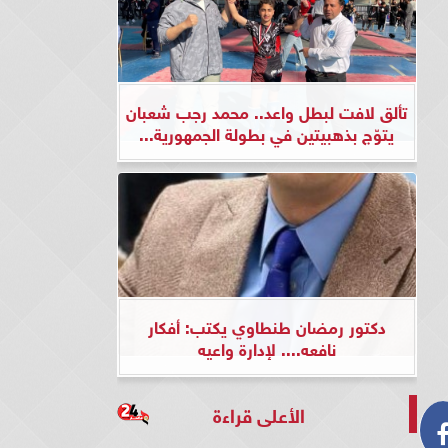
تألق لافت لبطل واعد.. محمد رجب شعبان
يتوّج بذهبيتين في بطولة الجمهورية...
دكتور رمضان طنطاوي يكتب: أفكار
نافعه.... لإدارة واعيه
الأعلى قراءة