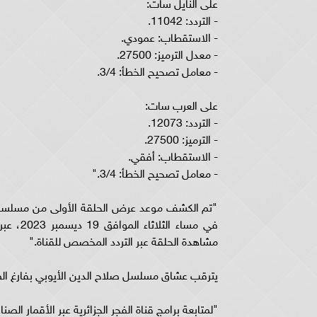
على النايل سات:
- التردد: 11042.
- الاستقطاب: عمودي.
- معدل الترميز: 27500.
- معامل تصحيح الخطأ: 3/4.
على العرب سات:
- التردد: 12073.
- الترميز: 27500.
- الاستقطاب: أفقي.
- معامل تصحيح الخطأ: 3/4."
"تم الكشف موعد عرض الحلقة الأولى من مسلسل ص
مشاهدة الحلقة عبر التردد المخصص للقناة."
يترقب عشاق مسلسل صلاح الدين الأيوبي بفارغ الصب
"لمتابعة برامج قناة الفجر الجزائرية عبر الأقمار الصن