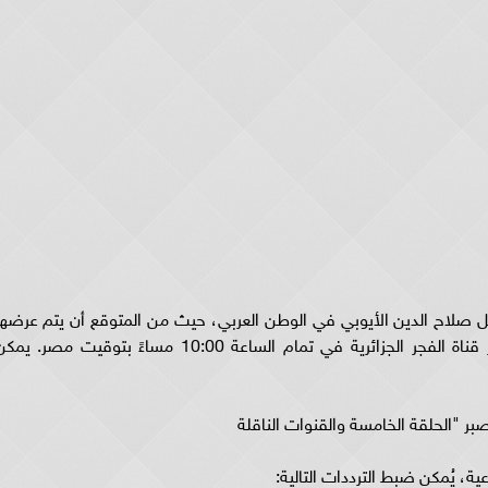
لاح الدين الأيوبي في الوطن العربي، حيث من المتوقع أن يتم عرضها
في مساء الثلاثاء الموافق 19 ديسمبر 2023، عبر قناة الفجر الجزائرية في تمام الساعة 10:00 مساءً بتوقيت مصر. ي
ر "الحلقة الخامسة والقنوات الناقلة
اعية، يُمكن ضبط الترددات التالية: