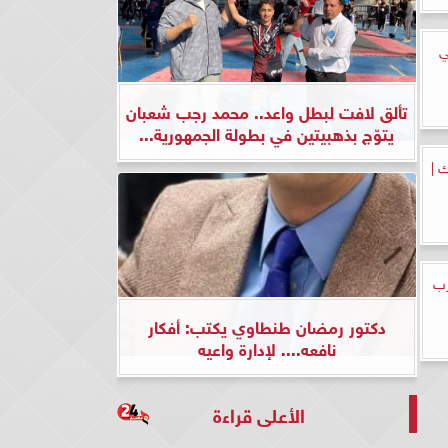
ي
تألق لافت لبطل واعد.. محمد رجب شعبان
يتوّج بذهبيتين في بطولة الجمهورية...
 |
رب
دكتور رمضان طنطاوي يكتب: أفكار
نافعه.... لإدارة واعيه
الأعلى قراءة