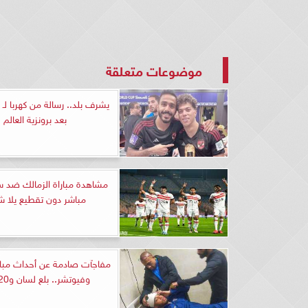
موضوعات متعلقة
يشرف بلد.. رسالة من كهربا لـ 
بعد برونزية العالم
مشاهدة مباراة الزمالك ضد س
مباشر دون تقطيع يلا 
مفاجآت صادمة عن أحداث مبارا
وفيوتشر.. بلع لسان و20 غرزة