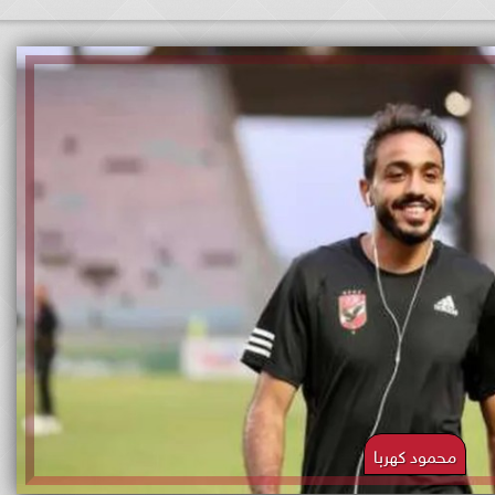
محمود كهربا