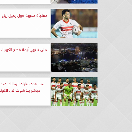
مفاجأة مدوية حول رحيل زيزو ع
متى تنتهي أزمة قطع الكهربا
مشاهدة مباراة الزمالك ضد 
مباشر يلا شوت في الكونفد