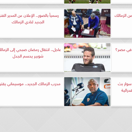
ن الزمالك
رسمياً بالصور.. الإعلان عن المدير الفن
الجديد لنادي الزمالك
ء في مصر؟
عاجل.. انتقال رمضان صبحي إلى الزمالك
شوبير يحسم الجدل
سوار بث
مدرب الزمالك الجديد.. موسيماني يقت
رالية