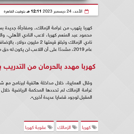
الأحد، 24 ديسمبر 2023
12:11 مـ
بتوقيت القاهرة
كهربا يتهرب من غرامة الزمالك.. ومفاجأة جديدة بسب
محمود عبد المنعم كهربا، لاعب النادي الأهلي، وال
عام 2019، مشددًا على أن اللاعب لن يكون له حق ممارسة التدريب بعد الاعتزال إذا لم يسدد الغرامة للنادي الأبيض.
كهربا مهدد بالحرمان من التدريب بع
وقال العمايرة، خلال مداخلة هاتفية لبرنامج مع ش
المقبل لوجود قضايا عديدة أخرى».
كهربا
الزمالك
عقوبة كهربا