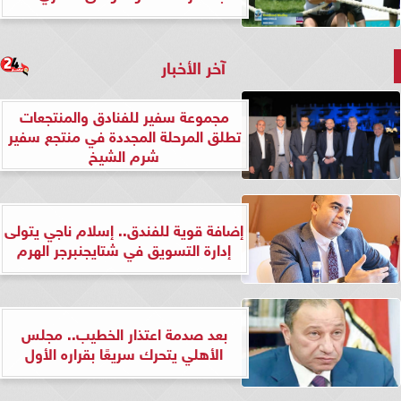
آخر الأخبار
مجموعة سفير للفنادق والمنتجعات
تطلق المرحلة المجددة في منتجع سفير
شرم الشيخ
إضافة قوية للفندق.. إسلام ناجي يتولى
إدارة التسويق في شتايجنبرجر الهرم
بعد صدمة اعتذار الخطيب.. مجلس
الأهلي يتحرك سريعًا بقراره الأول