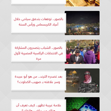
بالصور.. توقعات بتدفق سياحي خلال
أعياد الكريسماس ورأس السنة
بالصور.. الشباب يتصدرون المشاركة
في الانتخابات الرئاسية المصرية لأول
مرة
بعد تصدره الترند.. من هو أبو عبيدة
وسر علاقته بـ صهيب الكحلوت؟
علامة غريبة تظهر.. كيف تعرف أن
هناك من يراقب هاتفك؟