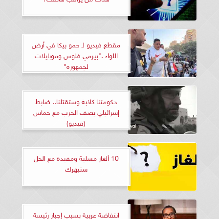
مقطع فيديو لـ حمو بيكا في أرض
اللواء :"بيرمي فلوس وموبايلات
لجمهوره"
حكومتنا كاذبة وستقتلنا.. ضابط
إسرائيلي يصف الحرب مع حماس
(فيديو)
10 ألغاز مسلية ومفيدة مع الحل
ستبهرك
انتفاضة عربية بسبب إجبار رئيسة