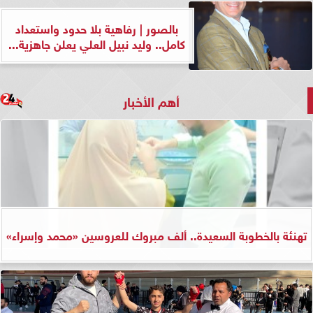
بالصور | رفاهية بلا حدود واستعداد
كامل.. وليد نبيل العلي يعلن جاهزية...
أهم الأخبار
تهنئة بالخطوبة السعيدة.. ألف مبروك للعروسين «محمد وإسراء»