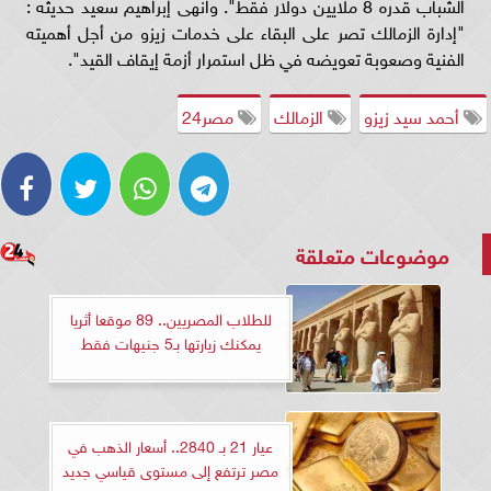
الشباب قدره 8 ملايين دولار فقط". وانهى إبراهيم سعيد حديثه :
"إدارة الزمالك تصر على البقاء على خدمات زيزو من أجل أهميته
الفنية وصعوبة تعويضه في ظل استمرار أزمة إيقاف القيد".
أحمد سيد زيزو
الزمالك
مصر24
موضوعات متعلقة
للطلاب المصريين.. 89 موقعا أثريا
يمكنك زيارتها بـ5 جنيهات فقط
عيار 21 بـ 2840.. أسعار الذهب في
مصر ترتفع إلى مستوى قياسي جديد