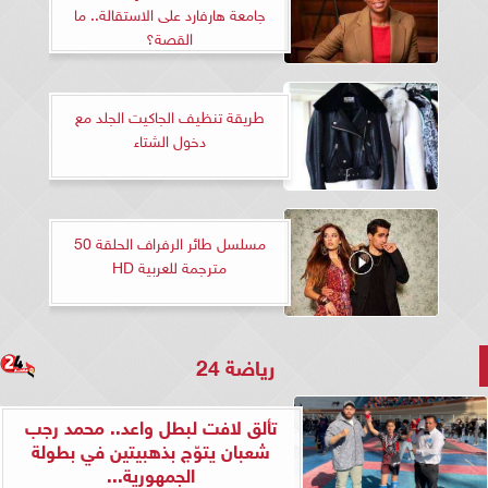
جامعة هارفارد على الاستقالة.. ما
القصة؟
طريقة تنظيف الجاكيت الجلد مع
دخول الشتاء
مسلسل طائر الرفراف الحلقة 50
مترجمة للعربية HD
رياضة 24
تألق لافت لبطل واعد.. محمد رجب
شعبان يتوّج بذهبيتين في بطولة
الجمهورية...