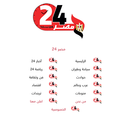
مصر 24
الرئيسية
أخبار 24
سياحة وطيران
رياضة 24
حوادث
فن وثقافة
عرب وعالم
اقتصاد
منوعات
تريندات
من نحن
اعلن معنا
الخصوصية