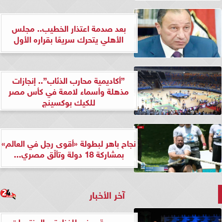
بعد صدمة اعتذار الخطيب.. مجلس
الأهلي يتحرك سريعًا بقراره الأول
”أكاديمية محارب الذئاب”.. إنجازات
مذهلة وأسماء لامعة في كأس مصر
للكيك بوكسينج
نجاح باهر لبطولة «أقوى رجل في العالم»
بمشاركة 18 دولة وتألّق مصري...
آخر الأخبار
مجموعة سفير للفنادق والمنتجعات