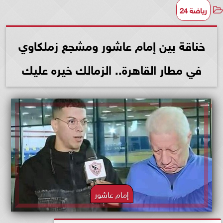
رياضة 24
خناقة بين إمام عاشور ومشجع زملكاوي
في مطار القاهرة.. الزمالك خيره عليك
إمام عاشور