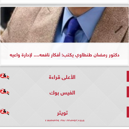
دكتور رمضان طنطاوي يكتب: أفكار نافعه.... لإدارة واعيه
الأعلى قراءة
الفيس بوك
تويتر
Tweets by mesr244