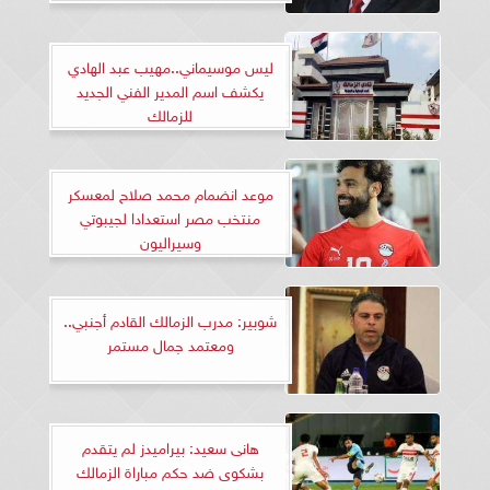
ليس موسيماني..مهيب عبد الهادي
يكشف اسم المدير الفني الجديد
للزمالك
موعد انضمام محمد صلاح لمعسكر
منتخب مصر استعدادا لجيبوتي
وسيراليون
شوبير: مدرب الزمالك القادم أجنبي..
ومعتمد جمال مستمر
هانى سعيد: بيراميدز لم يتقدم
بشكوى ضد حكم مباراة الزمالك