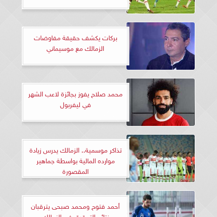
بركات يكشف حقيقة مفاوضات
الزمالك مع موسيماني
محمد صلاح يفوز بجائزة لاعب الشهر
في ليفربول
تذاكر موسمية.. الزمالك يدرس زيادة
موارده المالية بواسطة جماهير
المقصورة
أحمد فتوح ومحمد صبحى يترقبان
نتائج التحقيق فى الزمالك