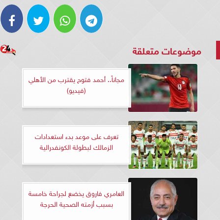
موضوعات متعلقة
مجاناً.. أحمد فتوح يقترب من الأهلي
(فيديو)
تعرف على موعد بدء استعدادات
الزمالك لبطولة الكونفدرالية
العامري فاروق يخضع لجراحة خامسة
بسبب أزمته الصحية الحرجة