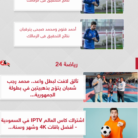
أحمد فتوح ومحمد صبحى يترقبان
نتائج التحقيق فى الزمالك
رياضة 24
تألق لافت لبطل واعد.. محمد رجب
شعبان يتوّج بذهبيتين في بطولة
الجمهورية...
اشتراك كاس العالم IPTV في السعودية
- أفضل باقات 4K وشهر وسنة...