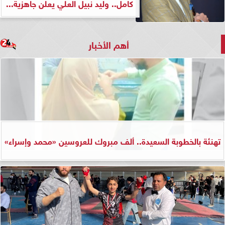
كامل.. وليد نبيل العلي يعلن جاهزية...
أهم الأخبار
تهنئة بالخطوبة السعيدة.. ألف مبروك للعروسين «محمد وإسراء»