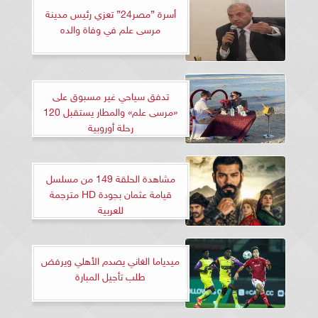
أسرة ”مصر24” تعزي رئيس مدينة
مرسى علم في وفاة والده
تدفق سياحي غير مسبوق على
«مرسى علم» والمطار يستقبل 120
رحلة أوروبية
مشاهدة الحلقة 149 من مسلسل
قيامة عثمان بجودة HD مترجمة
للعربية
ميدياما الغاني يصدم الأهلي ويرفض
طلب تأجيل المبارة