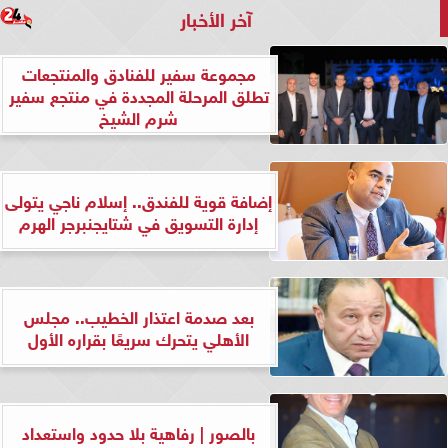
آخر الأخبار
مجموعة سفير للفنادق والمنتجعات
تطلق المرحلة المجددة في منتجع سفير
شرم الشيخ
إضافة قوية للفندق.. إسلام ناجي يتولى
إدارة التسويق في شتايجنبرجر الهرم
بعد صدمة اعتذار الخطيب.. مجلس
الأهلي يتحرك سريعًا بقراره الأول
بالصور | رفاهية بلا حدود واستعداد