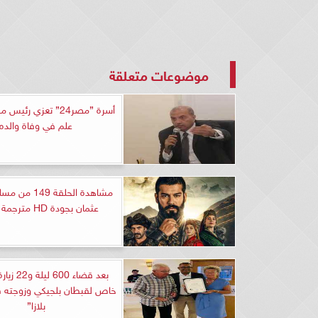
موضوعات متعلقة
أسرة ”مصر24” تعزي رئ
علم في وفاة والده
مشاهدة الحلقة 9
عثمان بجودة HD مترجمة للعربية
بعد قضاء 600
خاص لقبطان بلجيكي وزوجته في
بلازا”