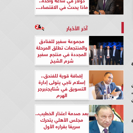
ماذا يحدث في الاقتصاد...
آخر الأخبار
مجموعة سفير للفنادق
والمنتجعات تطلق المرحلة
المجددة في منتجع سفير
شرم الشيخ
إضافة قوية للفندق..
إسلام ناجي يتولى إدارة
التسويق في شتايجنبرجر
الهرم
بعد صدمة اعتذار الخطيب..
مجلس الأهلي يتحرك
سريعًا بقراره الأول