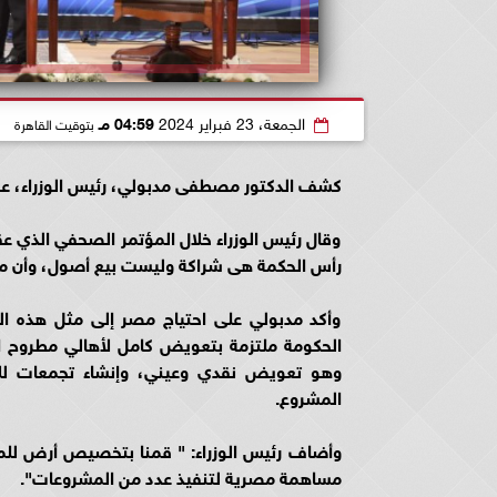
الجمعة، 23 فبراير 2024
04:59 مـ
بتوقيت القاهرة
كشف الدكتور مصطفى مدبولي، رئيس الوزراء، عن 
وقال رئيس الوزراء خلال المؤتمر الصحفي الذي عق
رأس الحكمة هى شراكة وليست بيع أصول، وأن مخ
وأكد مدبولي على احتياج مصر إلى مثل هذه المش
الحكومة ملتزمة بتعويض كامل لأهالي مطروح 
وهو تعويض نقدي وعيني، وإنشاء تجمعات لل
المشروع.
وأضاف رئيس الوزراء: " قمنا بتخصيص أرض للم
مساهمة مصرية لتنفيذ عدد من المشروعات".