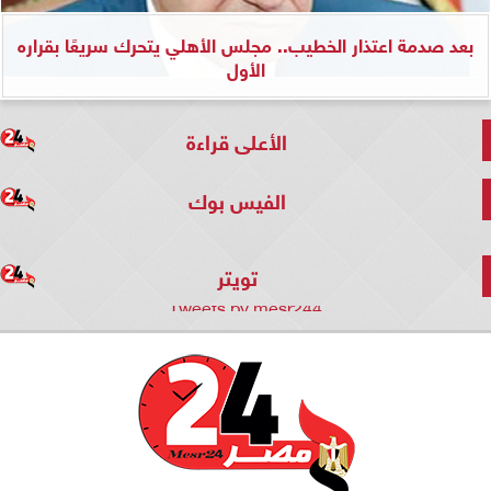
بعد صدمة اعتذار الخطيب.. مجلس الأهلي يتحرك سريعًا بقراره
الأول
الأعلى قراءة
الفيس بوك
تويتر
Tweets by mesr244