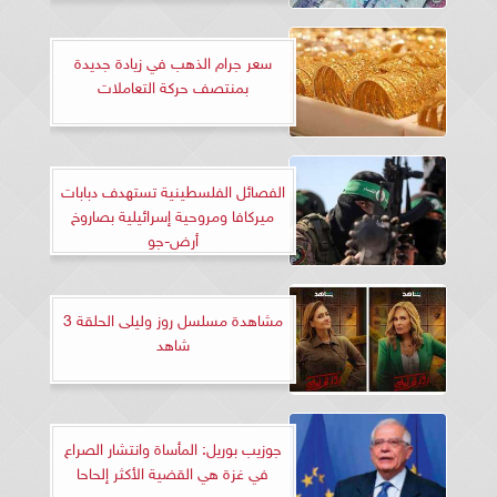
سعر جرام الذهب في زيادة جديدة
بمنتصف حركة التعاملات
الفصائل الفلسطينية تستهدف دبابات
ميركافا ومروحية إسرائيلية بصاروخ
أرض-جو
مشاهدة مسلسل روز وليلى الحلقة 3
شاهد
جوزيب بوريل: المأساة وانتشار الصراع
في غزة هي القضية الأكثر إلحاحا