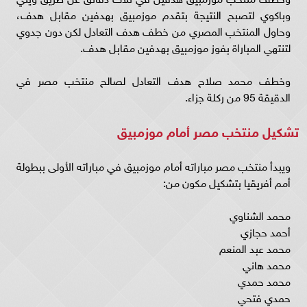
وباكوي لتصبح النتيجة بتقدم موزمبيق بهدفين مقابل هدف،
وحاول المنتخب المصري من خطف هدف التعادل لكن دون جدوي
لتنتهي المباراة بفوز موزمبيق بهدفين مقابل هدف.
وخطف محمد صلاح هدف التعادل لصالح منتخب مصر في
الدقيقة 95 من ركلة جزاء.
تشكيل منتخب مصر أمام موزمبيق
ويبدأ منتخب مصر مباراته أمام موزمبيق في مباراته الأولى ببطولة
أمم أفريقيا بتشكيل مكون من:
محمد الشناوي
أحمد حجازي
محمد عبد المنعم
محمد هاني
محمد حمدي
حمدي فتحي