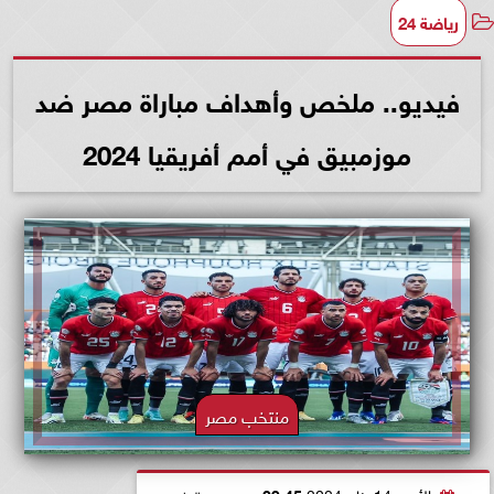
رياضة 24
فيديو.. ملخص وأهداف مباراة مصر ضد
موزمبيق في أمم أفريقيا 2024
منتخب مصر
الأحد، 14 يناير 2024
09:45 مـ
بتوقيت القاهرة