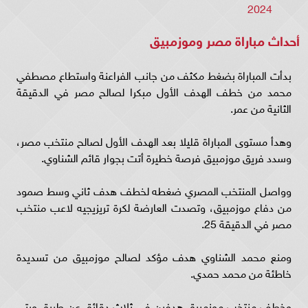
2024
أحداث مباراة مصر وموزمبيق
بدأت المباراة بضغط مكثف من جانب الفراعنة واستطاع مصطفي
محمد من خطف الهدف الأول مبكرا لصالح مصر في الدقيقة
الثانية من عمر.
وهدأ مستوى المباراة قليلا بعد الهدف الأول لصالح منتخب مصر،
وسدد فريق موزمبيق فرصة خطيرة أتت بجوار قائم الشناوي.
وواصل المنتخب المصري ضغطه لخطف هدف ثاني وسط صمود
من دفاع موزمبيق، وتصدت العارضة لكرة تريزيجيه لاعب منتخب
مصر في الدقيقة 25.
ومنع محمد الشناوي هدف مؤكد لصالح موزمبيق من تسديدة
خاطئة من محمد حمدي.
وخطف منتخب موزمبيق هدفين في ثلاث دقائق عن طريق ويتي