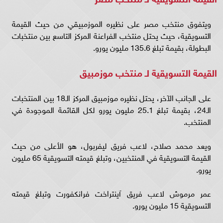
ويتفوق منتخب مصر على نظيره الموزمبيقي من حيث القيمة
التسويقية، حيث يحتل منتخب الفراعنة المركز التاسع بين منتخبات
البطولة، بقيمة تبلغ 135.6 مليون يورو.
القيمة التسويقية لـ منتخب موزمبيق
على الجانب الآخر، يحتل نظيره موزمبيق المركز الـ18 بين المنتخبات
الـ24، بقيمة تبلغ 25.1 مليون يورو لكل القائمة الموجودة في
المنتخب.
ويعد محمد صلاح، لاعب فريق ليفربول، هو الأعلى من حيث
القيمة التسويقية في المنتخبين، وتبلغ قيمته التسويقية 65 مليون
يورو.
عمر مرموش لاعب فريق آينتراخت فرانكفورت وتبلغ قيمته
التسويقية 15 مليون يورو.