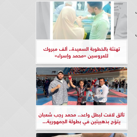
املات
تهنئة بالخطوبة السعيدة.. ألف مبروك
للعروسين «محمد وإسراء»
تألق لافت لبطل واعد.. محمد رجب شعبان
يتوّج بذهبيتين في بطولة الجمهورية...