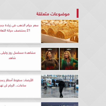
موضوعات متعلقة
سعر جرام الذهب في زيادة جدي
21 بمنتصف حركة التعاملات
شاهد
الأرصاد: سقوط أمطار رعدي
ساعات.. الرياح لن تهد