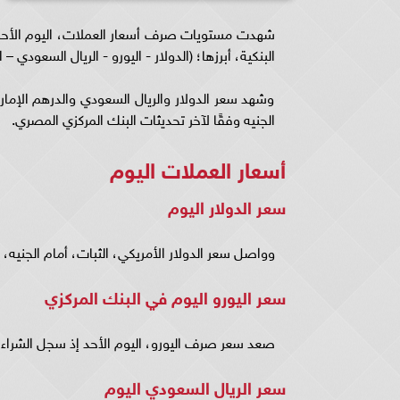
البنكية، أبرزها؛ (الدولار - اليورو - الريال السعودي – ا
وشهد سعر الدولار والريال السعودي والدرهم الإمار
الجنيه وفقًا لآخر تحديثات البنك المركزي المصري‏‎.
أسعار العملات اليوم
سعر الدولار اليوم
وواصل سعر الدولار الأمريكي، الثبات، أمام الجنيه، حيث سجل سعر الشراء .84
سعر اليورو اليوم في البنك المركزي
صعد سعر صرف اليورو، اليوم الأحد إذ سجل الشراء 33.76 جنيه، والبيع عند 33.88 ‏جنيه.
سعر الريال السعودي
اليوم