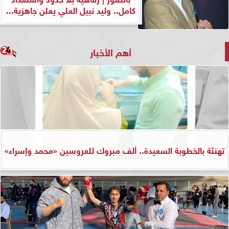
كامل.. وليد نبيل العلي يعلن جاهزية...
أهم الأخبار
تهنئة بالخطوبة السعيدة.. ألف مبروك للعروسين «محمد وإسراء»