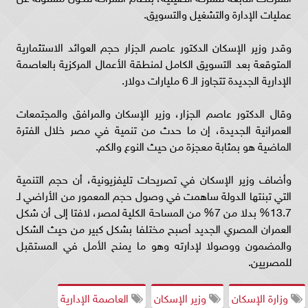
عمليات الإدارة والتشغيل والتسويق.
وقدر وزير الإسكان الدكتور عاصم الجزار حجم العوائد الاستثمارية
المتوقعة بعد التسويق الكامل لمنطقة الأعمال المركزية بالعاصمة
الإدارية الجديدة تتجاوز الـ 6 مليارات دولار.
وقال الدكتور عاصم الجزار، وزير الإسكان والمرافق والمجتمعات
العمرانية الجديدة، إن ما حدث من تنمية في مصر خلال الفترة
الماضية هو بمثابة معجزة من حيث النوع والكم.
وأضاف وزير الإسكان في تصريحات تليفزيونية، أن حجم التنمية
التي تبنتها الدولة ساهمت في وصول حجم المعمور من الأراضي لـ
13.7% بدلا من 7% من المساحة الكلية لمصر، لافتا إلى أن شكل
العمران المصري الجديد أصبح مختلفا بشكل كبير من حيث الشكل
والمضمون ووصولا لإدارته وهو ما يمنح الأمل في المستقبل
للمصريين.
وزارة الإسكان
وزير الإسكان
العاصمة الإدارية