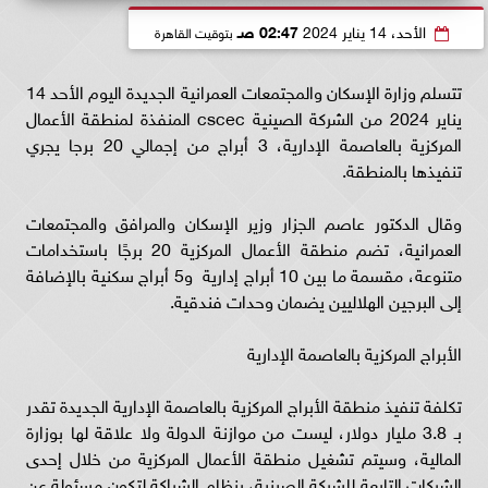
الأحد، 14 يناير 2024
02:47 صـ
بتوقيت القاهرة
تتسلم وزارة الإسكان والمجتمعات العمرانية الجديدة اليوم الأحد 14
يناير 2024 من الشركة الصينية cscec المنفذة لمنطقة الأعمال
المركزية بالعاصمة الإدارية، 3 أبراج من إجمالي 20 برجا يجري
تنفيذها بالمنطقة.
وقال الدكتور عاصم الجزار وزير الإسكان والمرافق والمجتمعات
العمرانية، تضم منطقة الأعمال المركزية 20 برجًا باستخدامات
متنوعة، مقسمة ما بين 10 أبراج إدارية و5 أبراج سكنية بالإضافة
إلى البرجين الهلاليين يضمان وحدات فندقية.
الأبراج المركزية بالعاصمة الإدارية
تكلفة تنفيذ منطقة الأبراج المركزية بالعاصمة الإدارية الجديدة تقدر
بـ 3.8 مليار دولار، ليست من موازنة الدولة ولا علاقة لها بوزارة
المالية، وسيتم تشغيل منطقة الأعمال المركزية من خلال إحدى
الشركات التابعة للشركة الصينية، بنظام الشراكة لتكون مسئولة عن