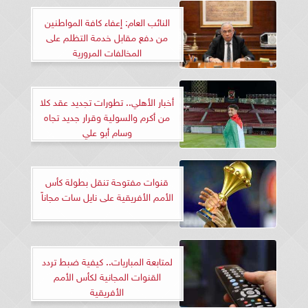
النائب العام: إعفاء كافة المواطنين
من دفع مقابل خدمة التظلم على
المخالفات المرورية
أخبار الأهلي.. تطورات تجديد عقد كلا
من أكرم والسولية وقرار جديد تجاه
وسام أبو علي
قنوات مفتوحة تنقل بطولة كأس
الأمم الأفريقية على نايل سات مجاناً
لمتابعة المباريات.. كيفية ضبط تردد
القنوات المجانية لكأس الأمم
الأفريقية