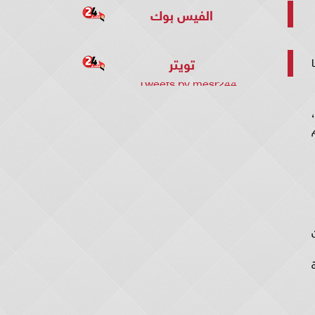
الفيس بوك
تويتر
Tweets by mesr244