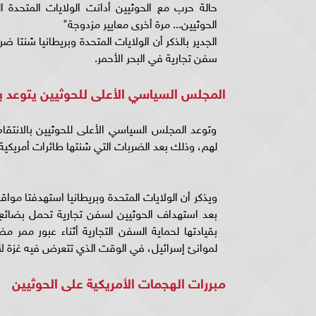
حالة حرب مع الحوثيين أدانت الولايات المتحدة 
الحوثيين... مرة أخرى معايير مزدوجة"
الجدير بالذكر أن الولايات المتحدة وبريطانيا شنت
سفن تجارية في البحر الأحمر.
المجلس السياسي الأعلى للحوثيين يتوعد با
وتوعد المجلس السياسي الأعلى للحوثيين بالانتقام
لهم، وذلك بعد الضربات التي شنتها طائرات أمريكية
ويذكر أن الولايات المتحدة وبريطانيا استهدفتا م
بعد استهداف الحوثيين لسفن تجارية تحمل بضائع ل
بقيادتها لحماية السفن التجارية أثناء عبور ممر 
لموانئ إسرائيل، في الوقت الذي تتعرض فيه غزة لأع
مبررات الهجمات الأمريكية على الحوثيين