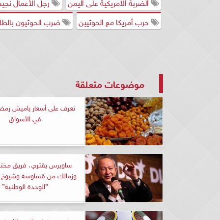
الضربة الأمريكية على اليمن
رجل الأعمال نج
حرب أمريكا مع الحوثيين
ضرب الحوثيون بالطا
موضوعات متعلقة
في الأسواق
ساويرس يقترح.. فريق مختل
وزمالك من قساوسة وشيوخ ف
”الوحدة الوطنية”