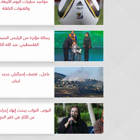
والقنوات الناقلة
رسالة مؤثرة من الرئيس الس
الفلسطيني عبد الله الك
عاجل.. قصف إسرائيلي جديد 
لبنان
اليوم.. النواب يبحث إنهاء إجرا
عن الآثار في كفر الدوا