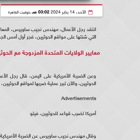
الأحد، 14 يناير 2024
03:02 صـ
بتوقيت القاهرة
انتقد رجل الأعمال، مهندس نجيب ساويرس، المعايير 
التي شنتها على مواقع الحوثيين، فجر أول أمس الجم
معايير الولايات المتحدة المزدوجة مع الحوث
وعن الضربة الأمريكية على اليمن، قال رجل الأ
الحوثيين، والآن تبرر عملية ضربها لمواقع الحوثيين،
Advertisements
أمريكا تضرب قواعد للحوثيين، فيتو
وقال مهندس نجيب ساويرس عن الضربة الأمريكية عل