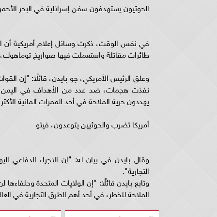
الحوثيون يستهدفون سفن إسرائلية في البحر الأحمر،
في نفس الوقت، ذكرت وسائل إعلام أمريكية أن الض
طائرات مقاتلة واستعملت فيها صواريخ توماهوك، ن
وعلق الرئيس الأمريكي، جو بايدن، قائلًا: "إن القوات
نفذت هجمات، ضد عدد من الأهداف في اليمن الت
يهددون حرية الملاحة في أحد الممرات المائية الأكثر
أمريكا تضرب والحوثيين يتوعدون، فيتو
وقال بايدن في بيان له: "إن الإجراء الدفاعي ا
التجارية".
وتابع بايدن قائلًا: "إن الولايات المتحدة وحلفاءها
الملاحة للخطر، في أحد أهم الطرق التجارية في العال