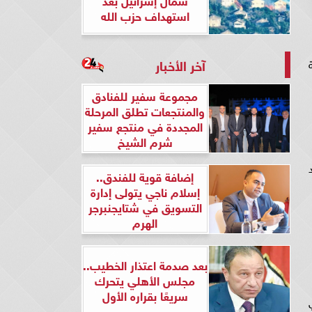
استهداف حزب الله
آخر الأخبار
مجموعة سفير للفنادق
والمنتجعات تطلق المرحلة
المجددة في منتجع سفير
شرم الشيخ
إضافة قوية للفندق..
إسلام ناجي يتولى إدارة
التسويق في شتايجنبرجر
الهرم
بعد صدمة اعتذار الخطيب..
مجلس الأهلي يتحرك
سريعًا بقراره الأول