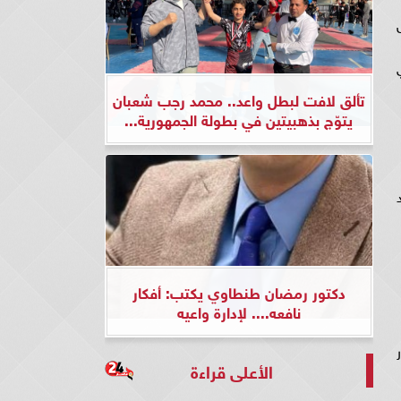
تألق لافت لبطل واعد.. محمد رجب شعبان
يتوّج بذهبيتين في بطولة الجمهورية...
دكتور رمضان طنطاوي يكتب: أفكار
نافعه.... لإدارة واعيه
الأعلى قراءة