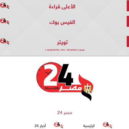
الأعلى قراءة
الفيس بوك
تويتر
Tweets by mesr244
مصر 24
الرئيسية
أخبار 24