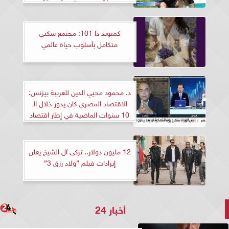
الساحرة
كمبوند ذا 101: مجتمع سكني
متكامل بأسلوب حياة عالمي
د. محمود محيي الدين للعربية بيزنس:
الاقتصاد المصري كان يدور خلال الـ
10 سنوات الماضية في إطار اقتصاد
إدارة أزمات
12 مليون دولار.. تركى آل الشيخ يعلن
إيرادات فيلم ”ولاد رزق 3”
أخبار 24