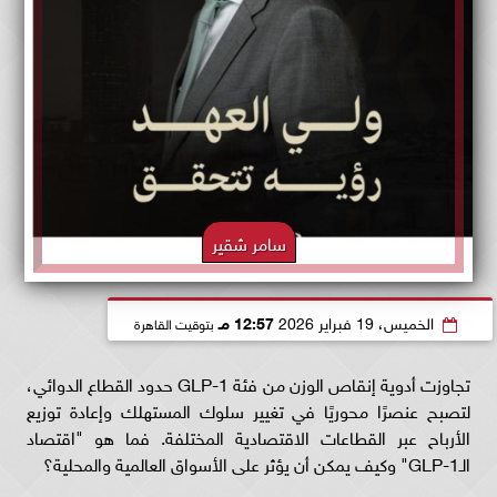
سامر شقير
الخميس، 19 فبراير 2026
12:57 مـ
بتوقيت القاهرة
تجاوزت أدوية إنقاص الوزن من فئة GLP-1 حدود القطاع الدوائي،
لتصبح عنصرًا محوريًا في تغيير سلوك المستهلك وإعادة توزيع
الأرباح عبر القطاعات الاقتصادية المختلفة. فما هو "اقتصاد
الـGLP-1" وكيف يمكن أن يؤثر على الأسواق العالمية والمحلية؟