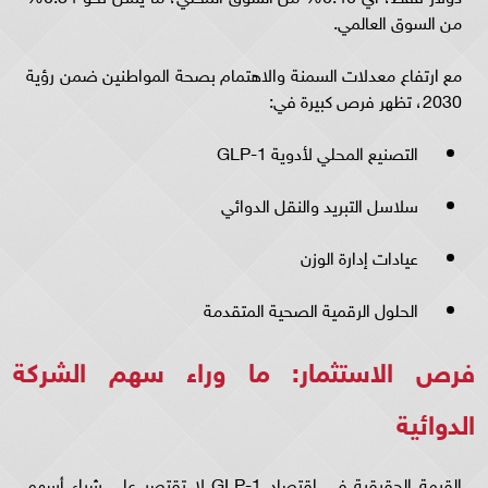
من السوق العالمي.
مع ارتفاع معدلات السمنة والاهتمام بصحة المواطنين ضمن رؤية
2030، تظهر فرص كبيرة في:
التصنيع المحلي لأدوية GLP-1
سلاسل التبريد والنقل الدوائي
عيادات إدارة الوزن
الحلول الرقمية الصحية المتقدمة
فرص الاستثمار: ما وراء سهم الشركة
الدوائية
القيمة الحقيقية في اقتصاد GLP-1 لا تقتصر على شراء أسهم