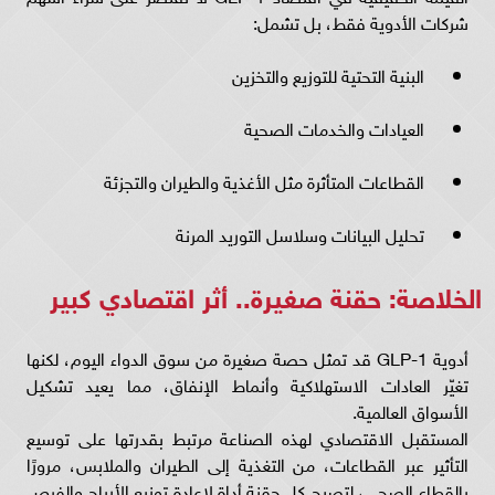
شركات الأدوية فقط، بل تشمل:
البنية التحتية للتوزيع والتخزين
العيادات والخدمات الصحية
القطاعات المتأثرة مثل الأغذية والطيران والتجزئة
تحليل البيانات وسلاسل التوريد المرنة
الخلاصة: حقنة صغيرة.. أثر اقتصادي كبير
أدوية GLP-1 قد تمثل حصة صغيرة من سوق الدواء اليوم، لكنها
تغيّر العادات الاستهلاكية وأنماط الإنفاق، مما يعيد تشكيل
الأسواق العالمية.
المستقبل الاقتصادي لهذه الصناعة مرتبط بقدرتها على توسيع
التأثير عبر القطاعات، من التغذية إلى الطيران والملابس، مرورًا
بالقطاع الصحي، لتصبح كل حقنة أداة لإعادة توزيع الأرباح والفرص