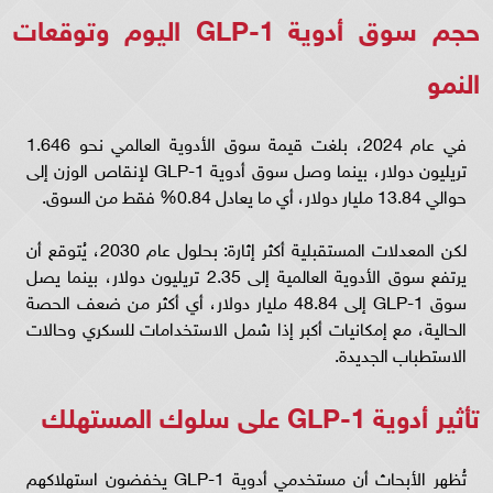
حجم سوق أدوية GLP-1 اليوم وتوقعات
النمو
في عام 2024، بلغت قيمة سوق الأدوية العالمي نحو 1.646
تريليون دولار، بينما وصل سوق أدوية GLP-1 لإنقاص الوزن إلى
حوالي 13.84 مليار دولار، أي ما يعادل 0.84% فقط من السوق.
لكن المعدلات المستقبلية أكثر إثارة: بحلول عام 2030، يُتوقع أن
يرتفع سوق الأدوية العالمية إلى 2.35 تريليون دولار، بينما يصل
سوق GLP-1 إلى 48.84 مليار دولار، أي أكثر من ضعف الحصة
الحالية، مع إمكانيات أكبر إذا شمل الاستخدامات للسكري وحالات
الاستطباب الجديدة.
تأثير أدوية GLP-1 على سلوك المستهلك
تُظهر الأبحاث أن مستخدمي أدوية GLP-1 يخفضون استهلاكهم