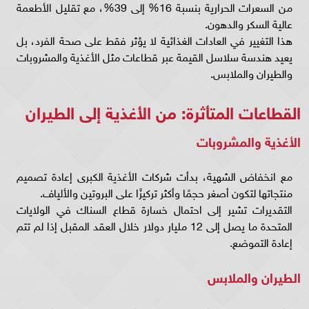
من السعرات الحرارية بنسبة 16% إلى 39%، مع تقليل الأطعمة
عالية السكر والدهون.
هذا التغيير في العادات الغذائية لا يؤثر فقط على صحة الفرد، بل
يعيد هندسة سلاسل القيمة عبر قطاعات مثل الأغذية والمشروبات
والطيران والملابس.
القطاعات المتأثرة: من الأغذية إلى الطيران
الأغذية والمشروبات
مع انخفاض الشهية، بدأت شركات الأغذية الكبرى إعادة تصميم
منتجاتها لتكون أصغر حجمًا وأكثر تركيزًا على البروتين والألياف.
التقديرات تشير إلى احتمال خسارة قطاع السناك في الولايات
المتحدة ما يصل إلى 12 مليار دولار خلال العقد المقبل إذا لم تتم
إعادة التموضع.
الطيران والملابس