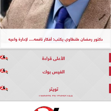
دكتور رمضان طنطاوي يكتب: أفكار نافعه.... لإدارة واعيه
الأعلى قراءة
الفيس بوك
تويتر
Tweets by mesr244