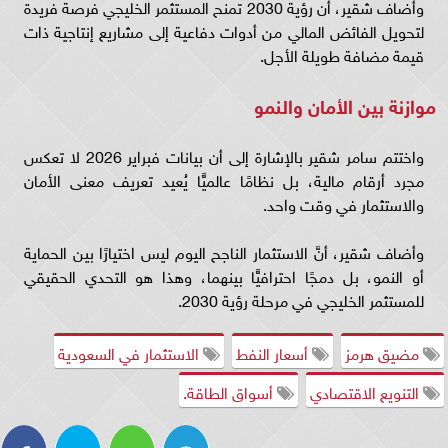
وأضاف شقير، أن رؤية 2030 تمنح المستثمر الخليجي فرصة فريدة
لتحويل الفائض المالي من أدوات دفاعية إلى مشاريع إنتاجية ذات
قيمة مضافة طويلة الأجل.
موازنة بين الأمان والنمو
واختتم سامر شقير بالإشارة إلى أن بيانات فبراير 2026 لا تعكس
مجرد أرقام مالية، بل نظامًا عالميًّا يُعيد تعريف معنى الأمان
والاستثمار في وقت واحد.
وأضاف شقير، أنَّ الاستثمار الناجح اليوم ليس اختيارًا بين الحماية
أو النمو، بل دمجًا احترافيًّا بينهما، وهذا هو التحدي الحقيقي
للمستثمر الخليجي في مرحلة رؤية 2030.
مضيق هرمز
أسعار النفط
الاستثمار في السعودية
التنويع الاقتصادي
أسواق الطاقة.