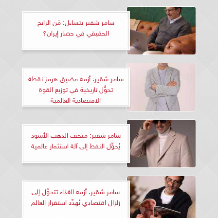
سامر شقير يتساءل: مَن الرابح
الحقيقي في حصار إيران؟
سامر شقير: أزمة مضيق هرمز نقطة
تحوُّل تاريخية في توزيع القوة
الاقتصادية العالمية
سامر شقير: متحف الذهب الأسود
يُحوِّل النفط إلى آلة استثمار عالمية
سامر شقير: أزمة الغذاء تتحوَّل إلى
زلزال اقتصادي يُهدِّد استقرار العالم