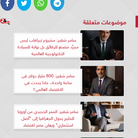
موضوعات متعلقة
سامر شقير: مشروع تيرافاب ليس
مجرَّد مصنع للرقائق بل بوابة للسيادة
التكنولوجية العالمية
سامر شقير: 800 مليار دولار في
ساعة واحدة.. ماذا يحدث في
الاقتصاد العالمي؟
سامر شقير: الممر الحديدي من أوروبا
للخليج يحول الجغرافيا إلى ”أصل
استثماري” ويعلن عصر اقتصاد
التدفقات 2026