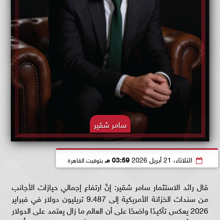
سامر شقير
الثلاثاء، 21 أبريل 2026
03:59 مـ
بتوقيت القاهرة
قال رائد الاستثمار سامر شقير: إنَّ ارتفاع إجمالي حيازات الأجانب
من سندات الخزانة الأمريكية إلى 9.487 تريليون دولار في فبراير
2026 يعكس تأكيدًا واضحًا على أن العالم ما زال يعتمد على الدولار